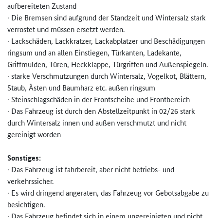
aufbereiteten Zustand
· Die Bremsen sind aufgrund der Standzeit und Wintersalz stark
verrostet und müssen ersetzt werden.
· Lackschäden, Lackkratzer, Lackabplatzer und Beschädigungen
ringsum und an allen Einstiegen, Türkanten, Ladekante,
Griffmulden, Türen, Heckklappe, Türgriffen und Außenspiegeln.
· starke Verschmutzungen durch Wintersalz, Vogelkot, Blättern,
Staub, Ästen und Baumharz etc. außen ringsum
· Steinschlagschäden in der Frontscheibe und Frontbereich
· Das Fahrzeug ist durch den Abstellzeitpunkt in 02/26 stark
durch Wintersalz innen und außen verschmutzt und nicht
gereinigt worden
Sonstiges:
· Das Fahrzeug ist fahrbereit, aber nicht betriebs- und
verkehrssicher.
· Es wird dringend angeraten, das Fahrzeug vor Gebotsabgabe zu
besichtigen.
· Das Fahrzeug befindet sich in einem ungereinigten und nicht