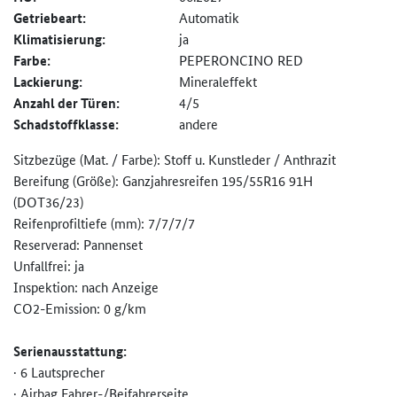
Getriebeart:
Automatik
Klimatisierung:
ja
Farbe:
PEPERONCINO RED
Lackierung:
Mineraleffekt
Anzahl der Türen:
4/5
Schadstoffklasse:
andere
Sitzbezüge (Mat. / Farbe): Stoff u. Kunstleder / Anthrazit
Bereifung (Größe): Ganzjahresreifen 195/55R16 91H
(DOT36/23)
Reifenprofiltiefe (mm): 7/7/7/7
Reserverad: Pannenset
Unfallfrei: ja
Inspektion: nach Anzeige
CO2-Emission: 0 g/km
Serienausstattung:
· 6 Lautsprecher
· Airbag Fahrer-/Beifahrerseite