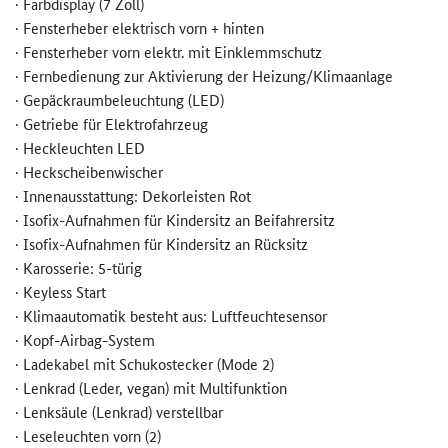
· Farbdisplay (7 Zoll)
· Fensterheber elektrisch vorn + hinten
· Fensterheber vorn elektr. mit Einklemmschutz
· Fernbedienung zur Aktivierung der Heizung/Klimaanlage
· Gepäckraumbeleuchtung (LED)
· Getriebe für Elektrofahrzeug
· Heckleuchten LED
· Heckscheibenwischer
· Innenausstattung: Dekorleisten Rot
· Isofix-Aufnahmen für Kindersitz an Beifahrersitz
· Isofix-Aufnahmen für Kindersitz an Rücksitz
· Karosserie: 5-türig
· Keyless Start
· Klimaautomatik besteht aus: Luftfeuchtesensor
· Kopf-Airbag-System
· Ladekabel mit Schukostecker (Mode 2)
· Lenkrad (Leder, vegan) mit Multifunktion
· Lenksäule (Lenkrad) verstellbar
· Leseleuchten vorn (2)