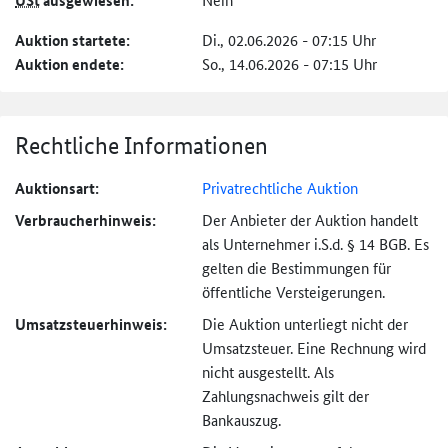
USt
ausgewiesen:
Auktion startete:
Di., 02.06.2026 - 07:15 Uhr
Auktion endete:
So., 14.06.2026 - 07:15 Uhr
Rechtliche Informationen
Auktionsart:
Privatrechtliche Auktion
Verbraucher­hinweis:
Der Anbieter der Auktion handelt
als Unternehmer i.S.d. § 14 BGB. Es
gelten die Bestimmungen für
öffentliche Versteigerungen.
Umsatzsteuer­hinweis:
Die Auktion unterliegt nicht der
Umsatzsteuer. Eine Rechnung wird
nicht ausgestellt. Als
Zahlungsnachweis gilt der
Bankauszug.