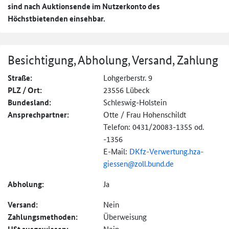
sind nach Auktionsende im Nutzerkonto des
Höchstbietenden einsehbar.
Besichtigung, Abholung, Versand, Zahlung
Straße:
Lohgerberstr. 9
PLZ / Ort:
23556 Lübeck
Bundesland:
Schleswig-Holstein
Ansprechpartner:
Otte / Frau Hohenschildt
Telefon: 0431/20083-1355 od.
-1356
E-Mail:
DKfz-
Verwertung.hza-
giessen@
zoll.bund.de
Abholung:
Ja
Versand:
Nein
Zahlungs­methoden:
Überweisung
Nein