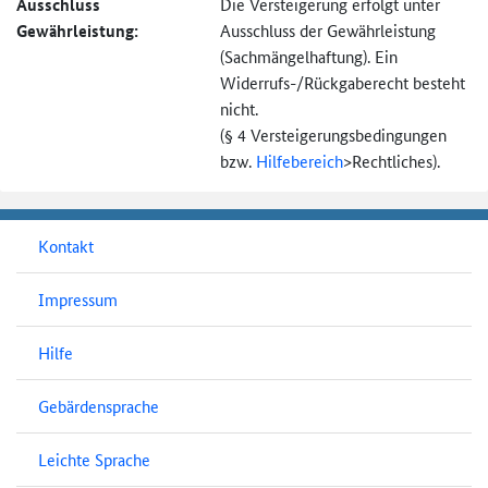
Ausschluss
Die Versteigerung erfolgt unter
Gewährleistung:
Ausschluss der Gewährleistung
(Sachmängel­haftung). Ein
Widerrufs-
/Rückgaberecht besteht
nicht.
(§ 4 Versteigerungs­bedingungen
bzw.
Hilfebereich
>
Rechtliches).
Kontakt
Impressum
Hilfe
Gebärdensprache
Leichte Sprache