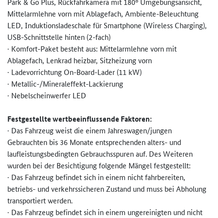
Park & Go Plus, Rückfahrkamera mit 180° Umgebungsansicht,
Mittelarmlehne vorn mit Ablagefach, Ambiente-Beleuchtung
LED, Induktionsladeschale für Smartphone (Wireless Charging),
USB-Schnittstelle hinten (2-fach)
· Komfort-Paket besteht aus: Mittelarmlehne vorn mit
Ablagefach, Lenkrad heizbar, Sitzheizung vorn
· Ladevorrichtung On-Board-Lader (11 kW)
· Metallic-/Mineraleffekt-Lackie­rung
· Nebelscheinwerfer LED
Festgestellte wertbeeinflussende Faktoren:
· Das Fahrzeug weist die einem Jahreswagen/jungen
Gebrauchten bis 36 Monate entsprechenden alters- und
laufleistungsbedingten Gebrauchsspuren auf. Des Weiteren
wurden bei der Besichtigung folgende Mängel festgestellt:
· Das Fahrzeug befindet sich in einem nicht fahrbereiten,
betriebs- und verkehrssicheren Zustand und muss bei Abholung
transportiert werden.
· Das Fahrzeug befindet sich in einem ungereinigten und nicht