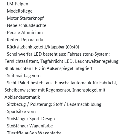
· LM-Felgen
· Modellpflege
· Motor Starterknopf
· Nebelschlussleuchte
· Pedale Aluminium
· Reifen-Reparaturkit
· Rücksitzbank geteilt/klappbar (60:40)
· Scheinwerfer LED besteht aus: Fahrassistenz-System:
Fernlichtassistent, Tagfahrlicht LED, Leuchtweitenregelung,
Blinkleuchten LED in Außenspiegel integriert
· Seitenairbag vorn
· Sicht-Paket besteht aus: Einschaltautomatik für Fahrlicht,
Scheibenwischer mit Regensensor, Innenspiegel mit
Abblendautomatik
· Sitzbezug / Polsterung: Stoff / Ledernachbildung
· Sportsitze vorn
· Stoßfänger Sport-Design
· Stoßfänger Wagenfarbe
· Türgriffe außen Wagenfarbe