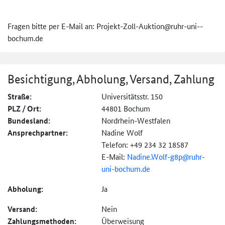
Fragen bitte per E-Mail an: Projekt-Zoll-Auktion@ruhr-uni-­
bochum.de
Besichtigung, Abholung, Versand, Zahlung
Straße:
Universitätsstr. 150
PLZ / Ort:
44801 Bochum
Bundesland:
Nordrhein-Westfalen
Ansprechpartner:
Nadine Wolf
Telefon: +49 234 32 18587
E-Mail:
Nadine.Wolf-g8p@
ruhr-
uni-bochum.de
Abholung:
Ja
Versand:
Nein
Zahlungs­methoden:
Überweisung