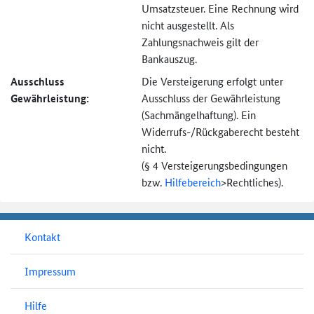
Umsatzsteuer. Eine Rechnung wird
nicht ausgestellt. Als
Zahlungsnachweis gilt der
Bankauszug.
Ausschluss
Die Versteigerung erfolgt unter
Gewährleistung:
Ausschluss der Gewährleistung
(Sachmängel­haftung). Ein
Widerrufs-
/Rückgaberecht besteht
nicht.
(§ 4 Versteigerungs­bedingungen
bzw.
Hilfebereich
>
Rechtliches).
Kontakt
Impressum
Hilfe