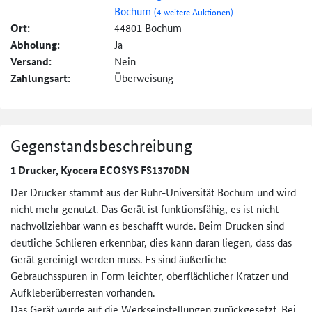
Bochum
(4 weitere Auktionen)
Ort:
44801 Bochum
Abholung:
Ja
Versand:
Nein
Zahlungsart:
Überweisung
Gegenstandsbeschreibung
1 Drucker, Kyocera ECOSYS FS1370DN
Der Drucker stammt aus der Ruhr-Universität Bochum und wird
nicht mehr genutzt. Das Gerät ist funktionsfähig, es ist nicht
nachvollziehbar wann es beschafft wurde. Beim Drucken sind
deutliche Schlieren erkennbar, dies kann daran liegen, dass das
Gerät gereinigt werden muss. Es sind äußerliche
Gebrauchsspuren in Form leichter, oberflächlicher Kratzer und
Aufkleberüberresten vorhanden.
Das Gerät wurde auf die Werkseinstellungen zurückgesetzt. Bei