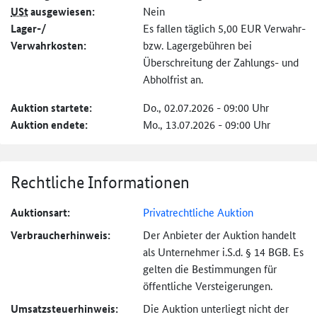
USt
ausgewiesen:
Nein
Lager-/
Es fallen täglich 5,00 EUR Verwahr-
Verwahrkosten:
bzw. Lagergebühren bei
Überschreitung der Zahlungs- und
Abholfrist an.
Auktion startete:
Do., 02.07.2026 - 09:00 Uhr
Auktion endete:
Mo., 13.07.2026 - 09:00 Uhr
Rechtliche Informationen
Auktionsart:
Privatrechtliche Auktion
Verbraucher­hinweis:
Der Anbieter der Auktion handelt
als Unternehmer i.S.d. § 14 BGB. Es
gelten die Bestimmungen für
öffentliche Versteigerungen.
Umsatzsteuer­hinweis:
Die Auktion unterliegt nicht der