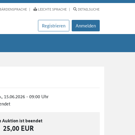
BÄRDENSPRACHE
LEICHTE SPRACHE
DETAILSUCHE
Registrieren
Anmelden
., 15.06.2026 - 09:00 Uhr
endet
e Auktion ist beendet
25,00 EUR