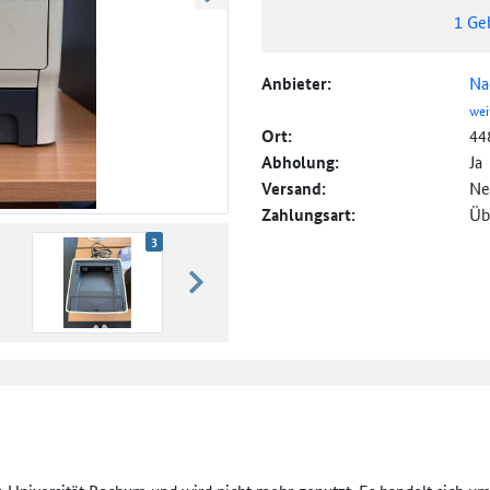
weiter blättern
1
Ge
Anbieter:
Na
wei
Ort:
44
Abholung:
Ja
Versand:
Ne
Zahlungsart:
Üb
3
weiter blättern