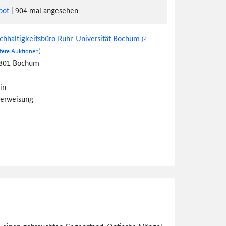
bot
|
904
mal angesehen
chhaltigkeitsbüro Ruhr-Universität Bochum
(4
tere Auktionen)
801 Bochum
in
erweisung