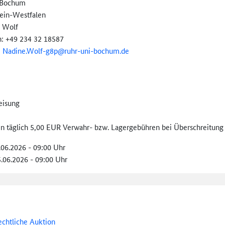
 Bochum
ein-Westfalen
 Wolf
n: +49 234 32 18587
:
Nadine.Wolf-g8p@
ruhr-uni-bochum.de
eisung
len täglich 5,00 EUR Verwahr- bzw. Lagergebühren bei Überschreitung 
.06.2026 - 09:00 Uhr
5.06.2026 - 09:00 Uhr
echtliche Auktion