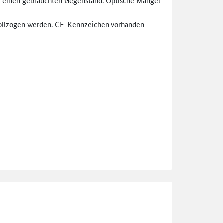
m einen gebrauchten Gegenstand. Optische Mängel
chvollzogen werden. CE-Kennzeichen vorhanden