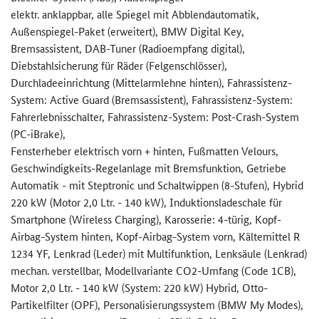
elektr. anklappbar, alle Spiegel mit Abblendautomatik,
Außenspiegel-Paket (erweitert), BMW Digital Key,
Bremsassistent, DAB-Tuner (Radioempfang digital),
Diebstahlsicherung für Räder (Felgenschlösser),
Durchladeeinrichtung (Mittelarmlehne hinten), Fahrassistenz-
System: Active Guard (Bremsassistent), Fahrassistenz-System:
Fahrerlebnisschalter, Fahrassistenz-System: Post-Crash-System
(PC-iBrake),
Fensterheber elektrisch vorn + hinten, Fußmatten Velours,
Geschwindigkeits-Regelanlage mit Bremsfunktion, Getriebe
Automatik - mit Steptronic und Schaltwippen (8-Stufen), Hybrid
220 kW (Motor 2,0 Ltr. - 140 kW), Induktionsladeschale für
Smartphone (Wireless Charging), Karosserie: 4-türig, Kopf-
Airbag-System hinten, Kopf-Airbag-System vorn, Kältemittel R
1234 YF, Lenkrad (Leder) mit Multifunktion, Lenksäule (Lenkrad)
mechan. verstellbar, Modellvariante CO2-Umfang (Code 1CB),
Motor 2,0 Ltr. - 140 kW (System: 220 kW) Hybrid, Otto-
Partikelfilter (OPF), Personalisierungssystem (BMW My Modes),