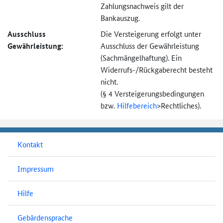
Zahlungsnachweis gilt der
Bankauszug.
Ausschluss
Die Versteigerung erfolgt unter
Gewährleistung:
Ausschluss der Gewährleistung
(Sachmängel­haftung). Ein
Widerrufs-
/Rückgaberecht besteht
nicht.
(§ 4 Versteigerungs­bedingungen
bzw.
Hilfebereich
>
Rechtliches).
Kontakt
Impressum
Hilfe
Gebärdensprache