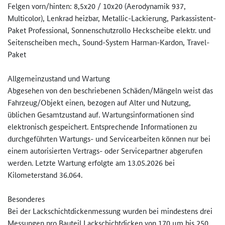
Felgen vorn/hinten: 8,5x20 / 10x20 (Aerodynamik 937,
Multicolor), Lenkrad heizbar, Metallic-Lackierung, Parkassistent-
Paket Professional, Sonnenschutzrollo Heckscheibe elektr. und
Seitenscheiben mech., Sound-System Harman-Kardon, Travel-
Paket
Allgemeinzustand und Wartung
Abgesehen von den beschriebenen Schäden/Mängeln weist das
Fahrzeug/Objekt einen, bezogen auf Alter und Nutzung,
üblichen Gesamtzustand auf. Wartungsinformationen sind
elektronisch gespeichert. Entsprechende Informationen zu
durchgeführten Wartungs- und Servicearbeiten können nur bei
einem autorisierten Vertrags- oder Servicepartner abgerufen
werden. Letzte Wartung erfolgte am 13.05.2026 bei
Kilometerstand 36.064.
Besonderes
Bei der Lackschichtdickenmessung wurden bei mindestens drei
Messungen pro Bauteil Lackschichtdicken von 170 µm bis 250