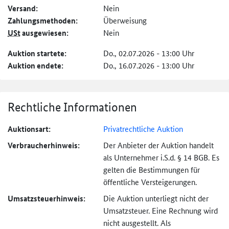
Versand:
Nein
Zahlungs­methoden:
Überweisung
USt
ausgewiesen:
Nein
Auktion startete:
Do., 02.07.2026 - 13:00 Uhr
Auktion endete:
Do., 16.07.2026 - 13:00 Uhr
Rechtliche Informationen
Auktionsart:
Privatrechtliche Auktion
Verbraucher­hinweis:
Der Anbieter der Auktion handelt
als Unternehmer i.S.d. § 14 BGB. Es
gelten die Bestimmungen für
öffentliche Versteigerungen.
Umsatzsteuer­hinweis:
Die Auktion unterliegt nicht der
Umsatzsteuer. Eine Rechnung wird
nicht ausgestellt. Als