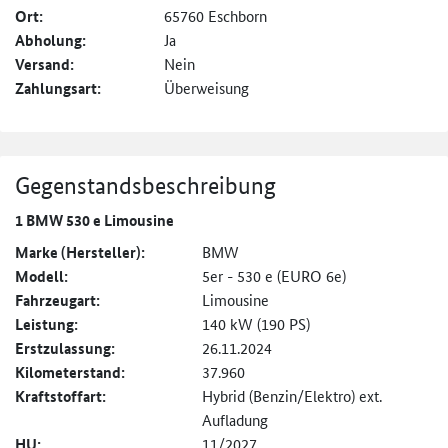
Ort:
65760 Eschborn
Abholung:
Ja
Versand:
Nein
Zahlungsart:
Überweisung
Gegenstandsbeschreibung
1 BMW 530 e Limousine
Marke (Hersteller):
BMW
Modell:
5er - 530 e (EURO 6e)
Fahrzeugart:
Limousine
Leistung:
140 kW (190 PS)
Erstzulassung:
26.11.2024
Kilometerstand:
37.960
Kraftstoffart:
Hybrid (Benzin/Elektro) ext.
Aufladung
HU:
11/2027