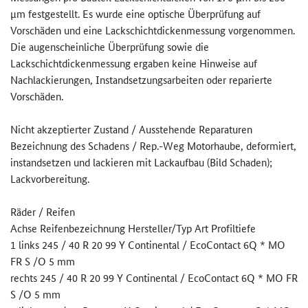
µm festgestellt. Es wurde eine optische Überprüfung auf
Vorschäden und eine Lackschichtdickenmessung vorgenommen.
Die augenscheinliche Überprüfung sowie die
Lackschichtdickenmessung ergaben keine Hinweise auf
Nachlackierungen, Instandsetzungsarbeiten oder reparierte
Vorschäden.
Nicht akzeptierter Zustand / Ausstehende Reparaturen
Bezeichnung des Schadens / Rep.-Weg Motorhaube, deformiert,
instandsetzen und lackieren mit Lackaufbau (Bild Schaden);
Lackvorbereitung.
Räder / Reifen
Achse Reifenbezeichnung Hersteller/Typ Art Profiltiefe
1 links 245 / 40 R 20 99 Y Continental / EcoContact 6Q * MO
FR S /O 5 mm
rechts 245 / 40 R 20 99 Y Continental / EcoContact 6Q * MO FR
S /O 5 mm