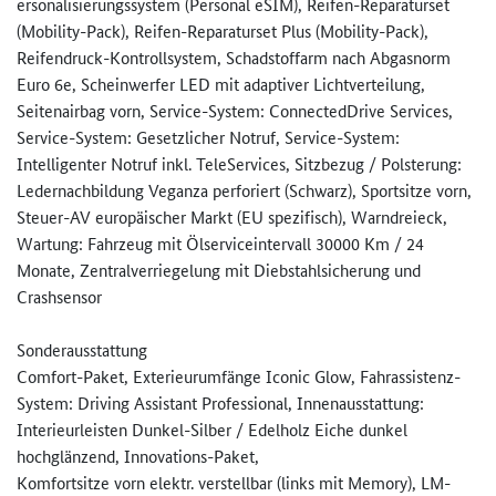
ersonalisierungssystem (Personal eSIM), Reifen-Reparaturset
(Mobility-Pack), Reifen-Reparaturset Plus (Mobility-Pack),
Reifendruck-Kontrollsystem, Schadstoffarm nach Abgasnorm
Euro 6e, Scheinwerfer LED mit adaptiver Lichtverteilung,
Seitenairbag vorn, Service-System: ConnectedDrive Services,
Service-System: Gesetzlicher Notruf, Service-System:
Intelligenter Notruf inkl. TeleServices, Sitzbezug / Polsterung:
Ledernachbildung Veganza perforiert (Schwarz), Sportsitze vorn,
Steuer-AV europäischer Markt (EU spezifisch), Warndreieck,
Wartung: Fahrzeug mit Ölserviceintervall 30000 Km / 24
Monate, Zentralverriegelung mit Diebstahlsicherung und
Crashsensor
Sonderausstattung
Comfort-Paket, Exterieurumfänge Iconic Glow, Fahrassistenz-
System: Driving Assistant Professional, Innenausstattung:
Interieurleisten Dunkel-Silber / Edelholz Eiche dunkel
hochglänzend, Innovations-Paket,
Komfortsitze vorn elektr. verstellbar (links mit Memory), LM-