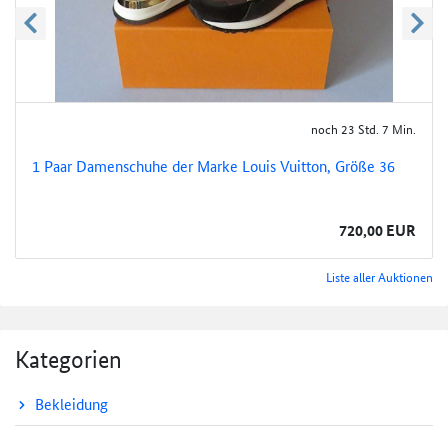
zurück blättern
weite
noch 23 Std. 7 Min.
1 Paar Damenschuhe der Marke Louis Vuitton, Größe 36
720,00 EUR
Liste aller Auktionen
Kategorien
Bekleidung