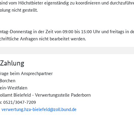
sind vom Höchstbieter eigenständig zu koordinieren und durchzuführ
olung nicht gestellt.
tag-Donnerstag in der Zeit von 09:00 bis 15:00 Uhr und freitags in der
hriftliche Anfragen nicht bearbeitet werden.
 Zahlung
frage beim Ansprechpartner
Borchen
ein-Westfalen
ollamt Bielefeld - Verwertungsstelle Paderborn
n: 0521/3047-7209
:
verwertung.hza-
bielefeld@
zoll.bund.de