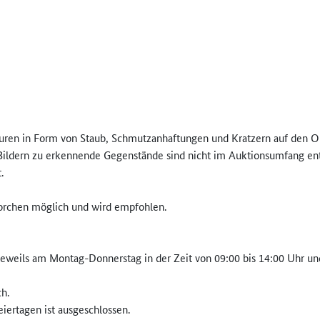
uren in Form von Staub, Schmutzanhaftungen und Kratzern auf den Ob
 Bildern zu erkennende Gegenstände sind nicht im Auktionsumfang ent
.
Borchen möglich und wird empfohlen.
weils am Montag-Donnerstag in der Zeit von 09:00 bis 14:00 Uhr und f
h.
ertagen ist ausgeschlossen.