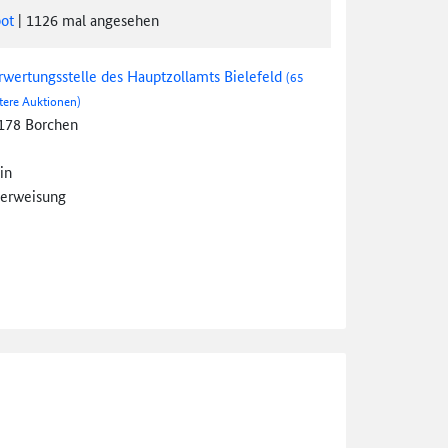
ot
|
1126
mal angesehen
rwertungsstelle des Hauptzollamts Bielefeld
(65
tere Auktionen)
178 Borchen
in
erweisung