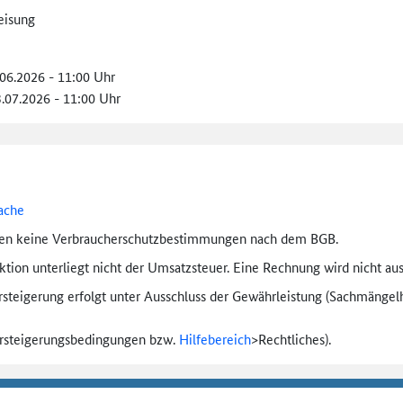
eisung
.06.2026 - 11:00 Uhr
3.07.2026 - 11:00 Uhr
ache
ten keine Verbraucher­schutz­bestimmungen nach dem BGB.
tion unterliegt nicht der Umsatzsteuer. Eine Rechnung wird nicht aus
rsteigerung erfolgt unter Ausschluss der Gewährleistung (Sachmängel­h
ersteigerungs­bedingungen bzw.
Hilfebereich
>
Rechtliches).