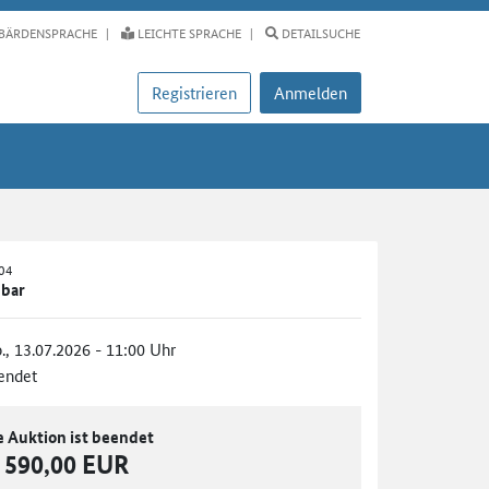
BÄRDENSPRACHE
LEICHTE SPRACHE
DETAILSUCHE
Registrieren
Anmelden
-04
pbar
., 13.07.2026 - 11:00 Uhr
endet
e Auktion ist beendet
590,00 EUR