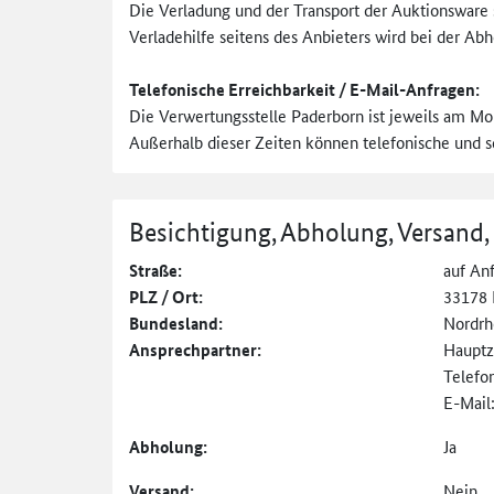
Die Verladung und der Transport der Auktionsware 
Verladehilfe seitens des Anbieters wird bei der Abh
Telefonische Erreichbarkeit / E-Mail-Anfragen:
Die Verwertungsstelle Paderborn ist jeweils am Mon
Außerhalb dieser Zeiten können telefonische und sc
Besichtigung, Abholung, Versand,
Straße:
auf An
PLZ / Ort:
33178 
Bundesland:
Nordrh
Ansprechpartner:
Hauptz
Telefo
E-Mail
Abholung:
Ja
Versand:
Nein