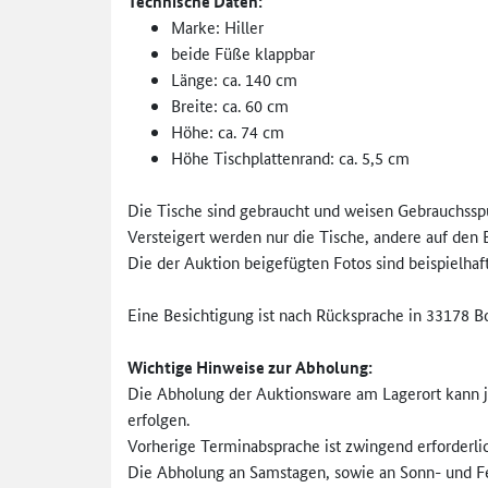
Technische Daten:
Marke: Hiller
beide Füße klappbar
Länge: ca. 140 cm
Breite: ca. 60 cm
Höhe: ca. 74 cm
Höhe Tischplattenrand: ca. 5,5 cm
Die Tische sind gebraucht und weisen Gebrauchssp
Versteigert werden nur die Tische, andere auf den
Die der Auktion beigefügten Fotos sind beispielhaft
Eine Besichtigung ist nach Rücksprache in 33178 
Wichtige Hinweise zur
Abholung:
Die Abholung der Auktionsware am Lagerort kann je
erfolgen.
Vorherige Terminabsprache ist zwingend erforderlic
Die Abholung an Samstagen, sowie an Sonn- und Fei