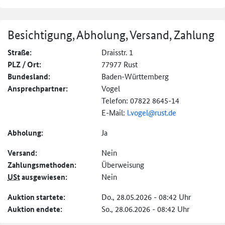
Besichtigung, Abholung, Versand, Zahlung
Straße:
Draisstr. 1
PLZ / Ort:
77977 Rust
Bundesland:
Baden-Württemberg
Ansprechpartner:
Vogel
Telefon: 07822 8645-14
E-Mail:
l.vogel@rust.de
Abholung:
Ja
Versand:
Nein
Zahlungs­methoden:
Überweisung
USt
ausgewiesen:
Nein
Auktion startete:
Do., 28.05.2026 - 08:42 Uhr
Auktion endete:
So., 28.06.2026 - 08:42 Uhr