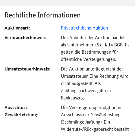
Rechtliche Informationen
Auktionsart:
Privatrechtliche Auktion
Verbraucher­hinweis:
Der Anbieter der Auktion handelt
als Unternehmer i.S.d. § 14 BGB. Es
gelten die Bestimmungen für
öffentliche Versteigerungen.
Umsatzsteuer­hinweis:
Die Auktion unterliegt nicht der
Umsatzsteuer. Eine Rechnung wird
nicht ausgestellt. Als
Zahlungsnachweis gilt der
Bankauszug.
Ausschluss
Die Versteigerung erfolgt unter
Gewährleistung:
Ausschluss der Gewährleistung
(Sachmängel­haftung). Ein
Widerrufs-
/Rückgaberecht besteht