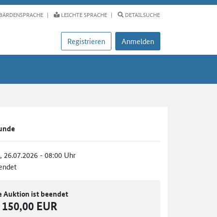
BÄRDENSPRACHE
LEICHTE SPRACHE
DETAILSUCHE
Registrieren
Anmelden
unde
., 26.07.2026 - 08:00 Uhr
endet
e Auktion ist beendet
150,00 EUR