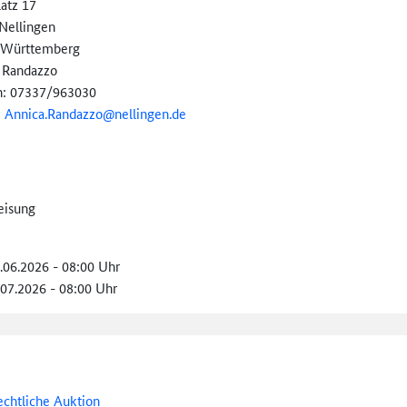
latz 17
Nellingen
-Württemberg
 Randazzo
n: 07337/963030
:
Annica.Randazzo@
nellingen.de
eisung
5.06.2026 - 08:00 Uhr
.07.2026 - 08:00 Uhr
echtliche Auktion