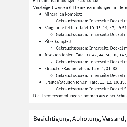
6 Themensammlungen Naturkunde
Versteigert werden 6 Themensammlungen im Bere
Mineralien komplett
Gebrauchsspuren: Innenseite Deckel mi
Säugetiere fehlen: Tafel 10, 13, 14, 47, 49 51
Gebrauchsspuren: Innenseite Deckel mi
Pilze komplett
Gebrauchsspuren: Innenseite Deckel mi
Insekten fehlen: Tafel 37-42, 44, 56, 96, 147
Gebrauchsspuren: Innenseite Deckel mi
Sträucher/Bäume fehlen: Tafel 4, 31, 33
Gebrauchsspuren: Innenseite Deckel mi
Kräuter/Stauden fehlen: Tafel 11, 12, 18, 19, 
Gebrauchsspuren: Innenseite Deckel S
Die Themensammlungen stammen aus einer Schule un
Besichtigung, Abholung, Versand,