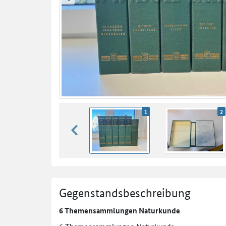
zurück blättern
1
2
zurück blättern
Gegenstandsbeschreibung
6 Themensammlungen Naturkunde