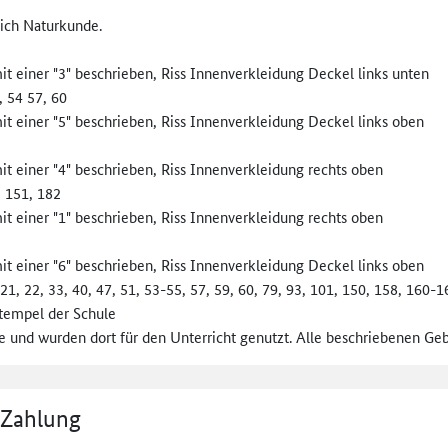
ich Naturkunde.
t einer "3" beschrieben, Riss Innenverkleidung Deckel links unten
, 54 57, 60
t einer "5" beschrieben, Riss Innenverkleidung Deckel links oben
t einer "4" beschrieben, Riss Innenverkleidung rechts oben
, 151, 182
t einer "1" beschrieben, Riss Innenverkleidung rechts oben
t einer "6" beschrieben, Riss Innenverkleidung Deckel links oben
21, 22, 33, 40, 47, 51, 53-55, 57, 59, 60, 79, 93, 101, 150, 158, 160-
tempel der Schule
d wurden dort für den Unterricht genutzt. Alle beschriebenen Gebra
 Zahlung