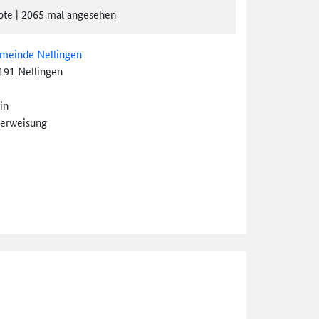
ote
|
2065
mal angesehen
meinde Nellingen
191 Nellingen
in
erweisung