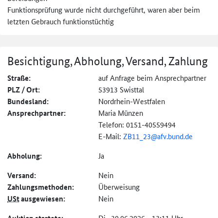
Funktionsprüfung wurde nicht durchgeführt, waren aber beim
letzten Gebrauch funktionstüchtig
Besichtigung, Abholung, Versand, Zahlung
Straße:
auf Anfrage beim Ansprechpartner
PLZ / Ort:
53913 Swisttal
Bundesland:
Nordrhein-Westfalen
Ansprechpartner:
Maria Münzen
Telefon: 0151-40559494
E-Mail:
ZB11_23@afv.bund.de
Abholung:
Ja
Versand:
Nein
Zahlungs­methoden:
Überweisung
USt
ausgewiesen:
Nein
Di., 30.06.2026 - 13:11 Uhr