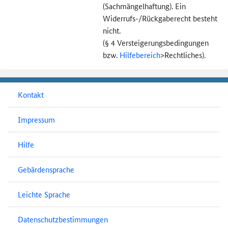
(Sachmängel­haftung). Ein
Widerrufs-
/Rückgaberecht besteht
nicht.
(§ 4 Versteigerungs­bedingungen
bzw.
Hilfebereich
>
Rechtliches).
Kontakt
Impressum
Hilfe
Gebärdensprache
Leichte Sprache
Datenschutzbestimmungen