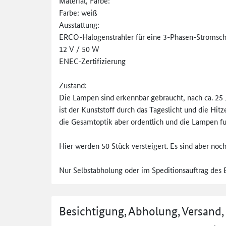
Material, Farbe:
Farbe: weiß
Ausstattung:
ERCO-Halogenstrahler für eine 3-Phasen-Stromsch
12 V / 50 W
ENEC-Zertifizierung
Zustand:
Die Lampen sind erkennbar gebraucht, nach ca. 25
ist der Kunststoff durch das Tageslicht und die Hitz
die Gesamtoptik aber ordentlich und die Lampen fu
Hier werden 50 Stück versteigert. Es sind aber no
Nur Selbstabholung oder im Speditionsauftrag des 
Besichtigung, Abholung, Versand,