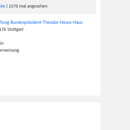
ote
|
1570
mal angesehen
iftung Bundespräsident-Theodor-Heuss-Haus
176 Stuttgart
in
erweisung