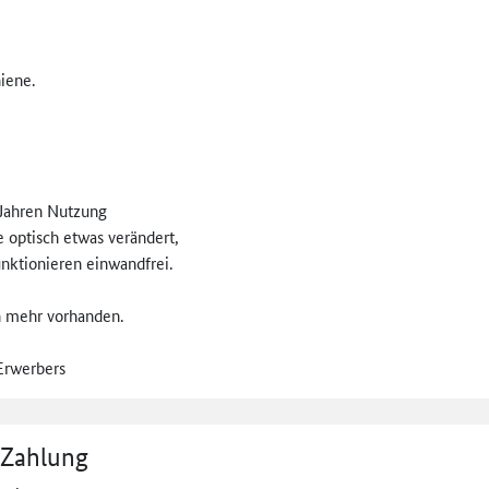
iene.
 Jahren Nutzung
e optisch etwas verändert,
nktionieren einwandfrei.
ch mehr vorhanden.
Erwerbers
 Zahlung