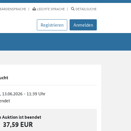
BÄRDENSPRACHE
LEICHTE SPRACHE
DETAILSUCHE
Registrieren
Anmelden
aucht
., 13.06.2026 - 11:39 Uhr
endet
e Auktion ist beendet
37,59 EUR