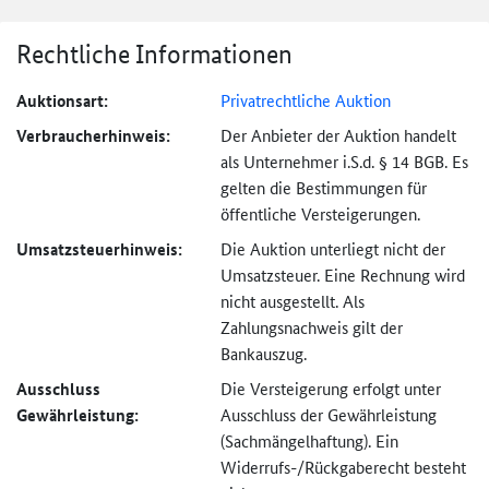
Rechtliche Informationen
Auktionsart:
Privatrechtliche Auktion
Verbraucher­hinweis:
Der Anbieter der Auktion handelt
als Unternehmer i.S.d. § 14 BGB. Es
gelten die Bestimmungen für
öffentliche Versteigerungen.
Umsatzsteuer­hinweis:
Die Auktion unterliegt nicht der
Umsatzsteuer. Eine Rechnung wird
nicht ausgestellt. Als
Zahlungsnachweis gilt der
Bankauszug.
Ausschluss
Die Versteigerung erfolgt unter
Gewährleistung:
Ausschluss der Gewährleistung
(Sachmängel­haftung). Ein
Widerrufs-
/Rückgaberecht besteht