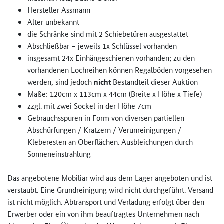
Hersteller Assmann
Alter unbekannt
die Schränke sind mit 2 Schiebetüren ausgestattet
Abschließbar – jeweils 1x Schlüssel vorhanden
insgesamt 24x Einhängeschienen vorhanden; zu den
vorhandenen Lochreihen können Regalböden vorgesehen
werden, sind jedoch
nicht
Bestandteil dieser Auktion
Maße: 120cm x 113cm x 44cm (Breite x Höhe x Tiefe)
zzgl. mit zwei Sockel in der Höhe 7cm
Gebrauchsspuren in Form von diversen partiellen
Abschürfungen / Kratzern / Verunreinigungen /
Kleberesten an Oberflächen. Ausbleichungen durch
Sonneneinstrahlung
Das angebotene Mobiliar wird aus dem Lager angeboten und ist
verstaubt. Eine Grundreinigung wird nicht durchgeführt. Versand
ist nicht möglich. Abtransport und Verladung erfolgt über den
Erwerber oder ein von ihm beauftragtes Unternehmen nach