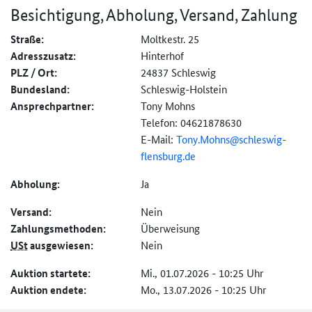
Besichtigung, Abholung, Versand, Zahlung
Straße:
Moltkestr. 25
Adresszusatz:
Hinterhof
PLZ / Ort:
24837 Schleswig
Bundesland:
Schleswig-Holstein
Ansprechpartner:
Tony Mohns
Telefon: 04621878630
E-Mail:
Tony.Mohns@
schleswig-
flensburg.de
Abholung:
Ja
Versand:
Nein
Zahlungs­methoden:
Überweisung
USt
ausgewiesen:
Nein
Auktion startete:
Mi., 01.07.2026 - 10:25 Uhr
Auktion endete:
Mo., 13.07.2026 - 10:25 Uhr