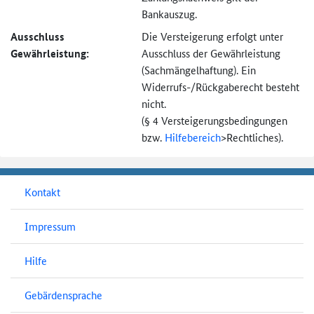
Bankauszug.
Ausschluss
Die Versteigerung erfolgt unter
Gewährleistung:
Ausschluss der Gewährleistung
(Sachmängel­haftung). Ein
Widerrufs-
/Rückgaberecht besteht
nicht.
(§ 4 Versteigerungs­bedingungen
bzw.
Hilfebereich
>
Rechtliches).
Kontakt
Impressum
Hilfe
Gebärdensprache