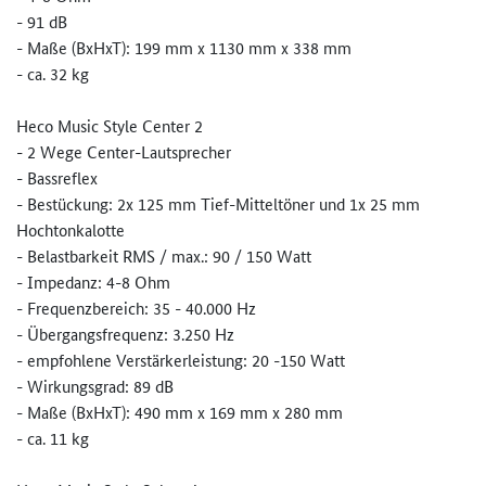
- 91 dB
- Maße (BxHxT): 199 mm x 1130 mm x 338 mm
- ca. 32 kg
Heco Music Style Center 2
- 2 Wege Center-Lautsprecher
- Bassreflex
- Bestückung: 2x 125 mm Tief-Mitteltöner und 1x 25 mm
Hochtonkalotte
- Belastbarkeit RMS / max.: 90 / 150 Watt
- Impedanz: 4-8 Ohm
- Frequenzbereich: 35 - 40.000 Hz
- Übergangsfrequenz: 3.250 Hz
- empfohlene Verstärkerleistung: 20 -150 Watt
- Wirkungsgrad: 89 dB
- Maße (BxHxT): 490 mm x 169 mm x 280 mm
- ca. 11 kg