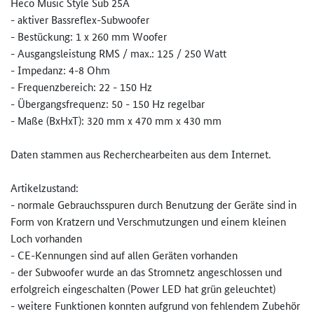
Heco Music Style Sub 25A
- aktiver Bassreflex-Subwoofer
- Bestückung: 1 x 260 mm Woofer
- Ausgangsleistung RMS / max.: 125 / 250 Watt
- Impedanz: 4-8 Ohm
- Frequenzbereich: 22 - 150 Hz
- Übergangsfrequenz: 50 - 150 Hz regelbar
- Maße (BxHxT): 320 mm x 470 mm x 430 mm
Daten stammen aus Recherchearbeiten aus dem Internet.
Artikelzustand:
- normale Gebrauchsspuren durch Benutzung der Geräte sind in
Form von Kratzern und Verschmutzungen und einem kleinen
Loch vorhanden
- CE-Kennungen sind auf allen Geräten vorhanden
- der Subwoofer wurde an das Stromnetz angeschlossen und
erfolgreich eingeschalten (Power LED hat grün geleuchtet)
- weitere Funktionen konnten aufgrund von fehlendem Zubehör