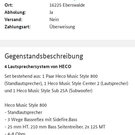
Ort:
16225 Eberswalde
Abholung:
Ja
Versand:
Nein
Zahlungsart:
Überweisung
Gegenstandsbeschreibung
4 Lautsprechersystem von HECO
Set bestehend aus: 1 Paar Heco Music Style 800
(Standlautsprecher), 1 Heco Music Style Center 2 (Lautsprecher)
und 1 Heco Music Style Sub 25A (Subwoofer)
Heco Music Style 800
- Standlautsprecher
- 3 Wege Bassreflex mit Sidefire.Bass
- 25 mm HT. 210 mm Bass Seitentreiber. 2x 125 MT
- 4-8 Ohm