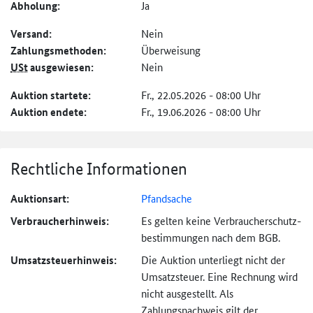
Abholung:
Ja
Versand:
Nein
Zahlungs­methoden:
Überweisung
USt
ausgewiesen:
Nein
Auktion startete:
Fr., 22.05.2026 - 08:00 Uhr
Auktion endete:
Fr., 19.06.2026 - 08:00 Uhr
Rechtliche Informationen
Auktionsart:
Pfandsache
Verbraucher­hinweis:
Es gelten keine Verbraucher­schutz­
bestimmungen nach dem BGB.
Umsatzsteuer­hinweis:
Die Auktion unterliegt nicht der
Umsatzsteuer. Eine Rechnung wird
nicht ausgestellt. Als
Zahlungsnachweis gilt der