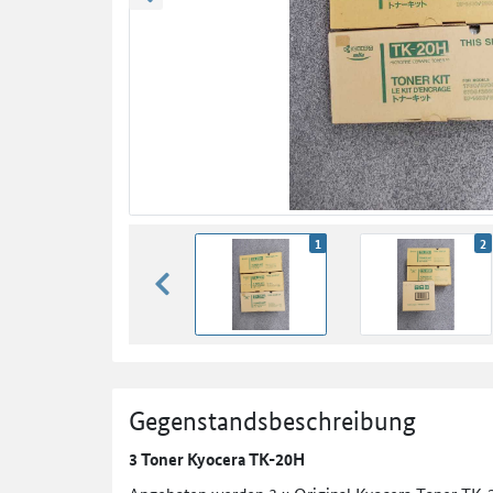
zurück blättern
1
2
zurück blättern
Gegenstandsbeschreibung
3 Toner Kyocera TK-20H