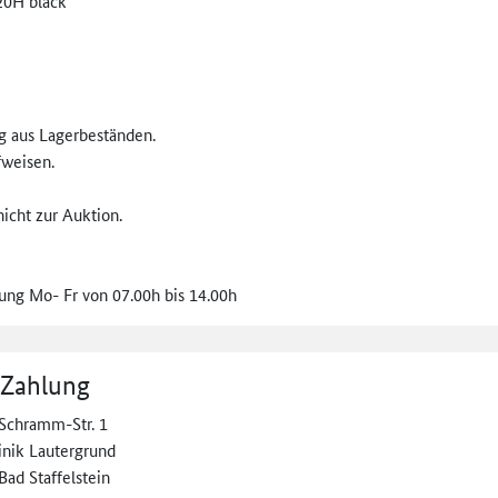
20H black
g aus Lagerbeständen.
weisen.
cht zur Auktion.
ung Mo- Fr von 07.00h bis 14.00h
 Zahlung
Schramm-Str. 1
inik Lautergrund
Bad Staffelstein