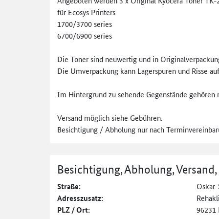
Angeboten werden 3 x Original Kyocera Toner TK-
für Ecosys Printers
1700/3700 series
6700/6900 series
Die Toner sind neuwertig und in Originalverpackun
Die Umverpackung kann Lagerspuren und Risse auf
Im Hintergrund zu sehende Gegenstände gehören ni
Versand möglich siehe Gebühren.
Besichtigung / Abholung nur nach Terminvereinbar
Besichtigung, Abholung, Versand,
Straße:
Oskar-
Adresszusatz:
Rehakl
PLZ / Ort:
96231 