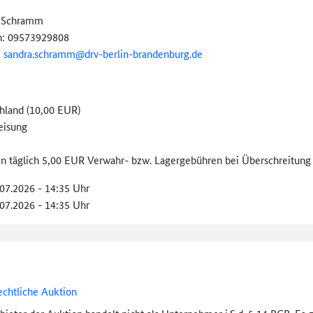
a Schramm
n: 09573929808
:
sandra.schramm@
drv-
berlin-
brandenburg.de
hland (10,00 EUR)
eisung
len täglich 5,00 EUR Verwahr- bzw. Lagergebühren bei Überschreitung 
.07.2026 - 14:35 Uhr
.07.2026 - 14:35 Uhr
echtliche Auktion