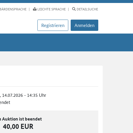
BÄRDENSPRACHE
LEICHTE SPRACHE
DETAILSUCHE
Registrieren
Anmelden
., 14.07.2026 - 14:35 Uhr
endet
e Auktion ist beendet
40,00 EUR