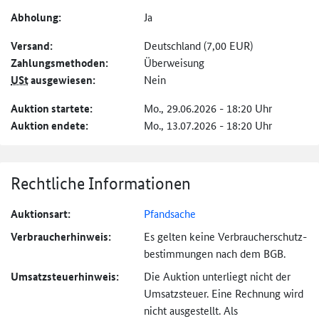
Abholung:
Ja
Versand:
Deutschland (7,00 EUR)
Zahlungs­methoden:
Überweisung
USt
ausgewiesen:
Nein
Auktion startete:
Mo., 29.06.2026 - 18:20 Uhr
Auktion endete:
Mo., 13.07.2026 - 18:20 Uhr
Rechtliche Informationen
Auktionsart:
Pfandsache
Verbraucher­hinweis:
Es gelten keine Verbraucher­schutz­
bestimmungen nach dem BGB.
Umsatzsteuer­hinweis:
Die Auktion unterliegt nicht der
Umsatzsteuer. Eine Rechnung wird
nicht ausgestellt. Als