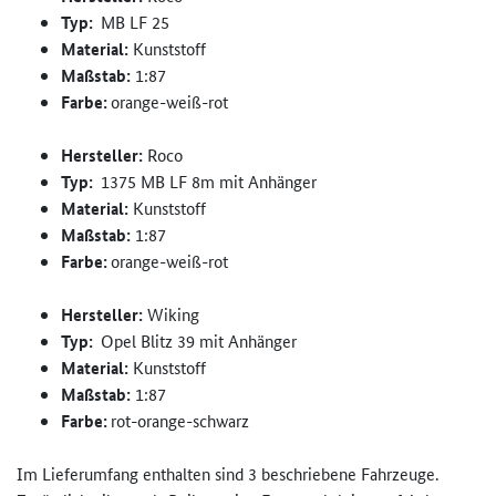
Typ:
MB LF 25
Material:
Kunststoff
Maßstab:
1:87
Farbe:
orange-weiß-rot
Hersteller:
Roco
Typ:
1375 MB LF 8m mit Anhänger
Material:
Kunststoff
Maßstab:
1:87
Farbe:
orange-weiß-rot
Hersteller:
Wiking
Typ:
Opel Blitz 39 mit Anhänger
Material:
Kunststoff
Maßstab:
1:87
Farbe:
rot-orange-schwarz
Im Lieferumfang enthalten sind 3 beschriebene Fahrzeuge.