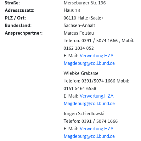
Straße:
Merseburger Str. 196
Adresszusatz:
Haus 18
PLZ / Ort:
06110 Halle (Saale)
Bundesland:
Sachsen-Anhalt
Ansprechpartner:
Marcus Felstau
Telefon: 0391 / 5074 1666 , Mobil:
0162 1034 052
E-Mail:
Verwertung.HZA-
Magdeburg@
zoll.bund.de
Wiebke Grabarse
Telefon: 0391/5074 1666 Mobil:
0151 5464 6558
E-Mail:
Verwertung.HZA-
Magdeburg@
zoll.bund.de
Jürgen Schiedlowski
Telefon: 0391 / 5074 1666
E-Mail:
Verwertung.HZA-
Magdeburg@
zoll.bund.de