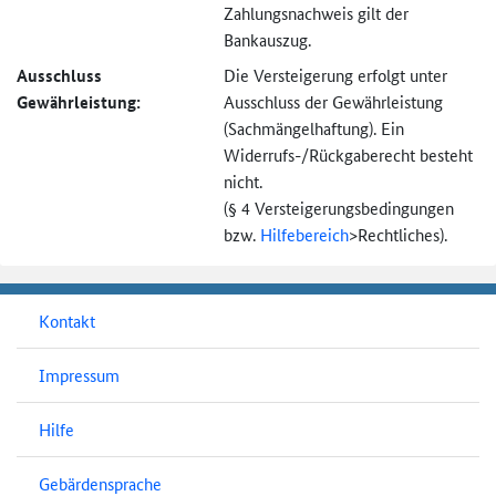
Zahlungsnachweis gilt der
Bankauszug.
Ausschluss
Die Versteigerung erfolgt unter
Gewährleistung:
Ausschluss der Gewährleistung
(Sachmängel­haftung). Ein
Widerrufs-
/Rückgaberecht besteht
nicht.
(§ 4 Versteigerungs­bedingungen
bzw.
Hilfebereich
>
Rechtliches).
Kontakt
Impressum
Hilfe
Gebärdensprache