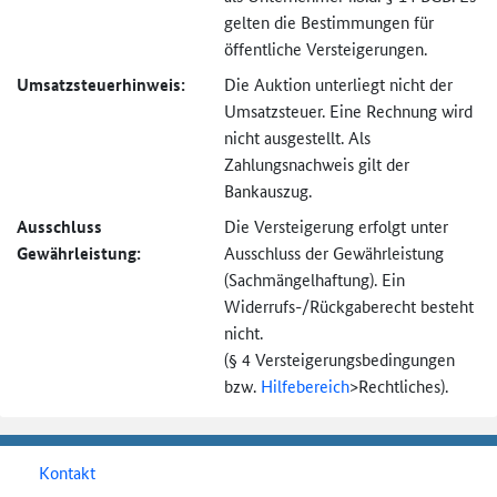
gelten die Bestimmungen für
öffentliche Versteigerungen.
Umsatzsteuer­hinweis:
Die Auktion unterliegt nicht der
Umsatzsteuer. Eine Rechnung wird
nicht ausgestellt. Als
Zahlungsnachweis gilt der
Bankauszug.
Ausschluss
Die Versteigerung erfolgt unter
Gewährleistung:
Ausschluss der Gewährleistung
(Sachmängel­haftung). Ein
Widerrufs-
/Rückgaberecht besteht
nicht.
(§ 4 Versteigerungs­bedingungen
bzw.
Hilfebereich
>
Rechtliches).
Kontakt