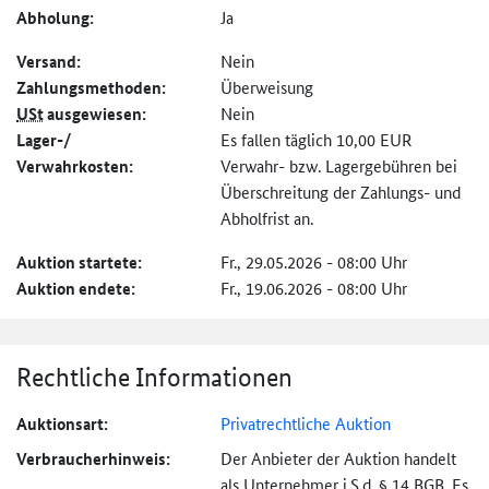
Abholung:
Ja
Versand:
Nein
Zahlungs­methoden:
Überweisung
USt
ausgewiesen:
Nein
Lager-/
Es fallen täglich 10,00 EUR
Verwahrkosten:
Verwahr- bzw. Lagergebühren bei
Überschreitung der Zahlungs- und
Abholfrist an.
Auktion startete:
Fr., 29.05.2026 - 08:00 Uhr
Auktion endete:
Fr., 19.06.2026 - 08:00 Uhr
Rechtliche Informationen
Auktionsart:
Privatrechtliche Auktion
Verbraucher­hinweis:
Der Anbieter der Auktion handelt
als Unternehmer i.S.d. § 14 BGB. Es