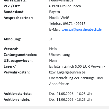
Adresszusatz:
PLZ / Ort:
63920 Großheubach
Bundesland:
Bayern
Ansprechpartner:
Noelle Weiß
Telefon: 09371 409917
E-Mail:
weiss.n@
grossheubach.de
Abholung:
Ja
Versand:
Nein
Zahlungs­methoden:
Überweisung
USt
ausgewiesen:
Nein
Lager-/
Es fallen täglich 5,00 EUR Verwahr-
Verwahrkosten:
bzw. Lagergebühren bei
Überschreitung der Zahlungs- und
Abholfrist an.
Auktion startete:
Do., 21.05.2026 - 16:23 Uhr
Auktion endete:
Do., 11.06.2026 - 16:23 Uhr