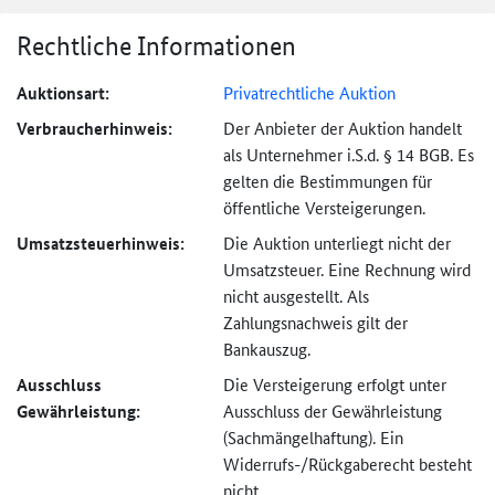
Rechtliche Informationen
Auktionsart:
Privatrechtliche Auktion
Verbraucher­hinweis:
Der Anbieter der Auktion handelt
als Unternehmer i.S.d. § 14 BGB. Es
gelten die Bestimmungen für
öffentliche Versteigerungen.
Umsatzsteuer­hinweis:
Die Auktion unterliegt nicht der
Umsatzsteuer. Eine Rechnung wird
nicht ausgestellt. Als
Zahlungsnachweis gilt der
Bankauszug.
Ausschluss
Die Versteigerung erfolgt unter
Gewährleistung:
Ausschluss der Gewährleistung
(Sachmängel­haftung). Ein
Widerrufs-
/Rückgaberecht besteht
nicht.