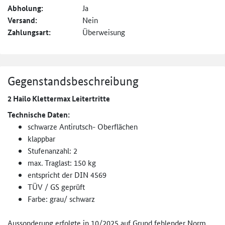
Abholung:
Ja
Versand:
Nein
Zahlungsart:
Überweisung
Gegenstandsbeschreibung
2 Hailo Klettermax Leitertritte
Technische Daten:
schwarze Antirutsch- Oberflächen
klappbar
Stufenanzahl: 2
max. Traglast: 150 kg
entspricht der DIN 4569
TÜV / GS geprüft
Farbe: grau/ schwarz
Aussonderung erfolgte in 10/2025 auf Grund fehlender Norm