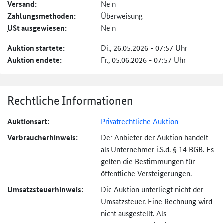
Versand:
Nein
Zahlungs­methoden:
Überweisung
USt
ausgewiesen:
Nein
Auktion startete:
Di., 26.05.2026 - 07:57 Uhr
Auktion endete:
Fr., 05.06.2026 - 07:57 Uhr
Rechtliche Informationen
Auktionsart:
Privatrechtliche Auktion
Verbraucher­hinweis:
Der Anbieter der Auktion handelt
als Unternehmer i.S.d. § 14 BGB. Es
gelten die Bestimmungen für
öffentliche Versteigerungen.
Umsatzsteuer­hinweis:
Die Auktion unterliegt nicht der
Umsatzsteuer. Eine Rechnung wird
nicht ausgestellt. Als