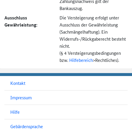
Zahlungsnachweis gilt der
Bankauszug.
Ausschluss
Die Versteigerung erfolgt unter
Gewährleistung:
Ausschluss der Gewährleistung
(Sachmängel­haftung). Ein
Widerrufs-
/Rückgaberecht besteht
nicht.
(§ 4 Versteigerungs­bedingungen
bzw.
Hilfebereich
>
Rechtliches).
Kontakt
Impressum
Hilfe
Gebärdensprache