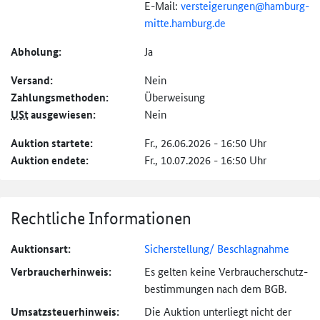
E-Mail:
versteigerungen@
hamburg-
mitte.hamburg.de
Abholung:
Ja
Versand:
Nein
Zahlungs­methoden:
Überweisung
USt
ausgewiesen:
Nein
Auktion startete:
Fr., 26.06.2026 - 16:50 Uhr
Auktion endete:
Fr., 10.07.2026 - 16:50 Uhr
Rechtliche Informationen
Auktionsart:
Sicherstellung/ Beschlagnahme
Verbraucher­hinweis:
Es gelten keine Verbraucher­schutz­
bestimmungen nach dem BGB.
Umsatzsteuer­hinweis:
Die Auktion unterliegt nicht der