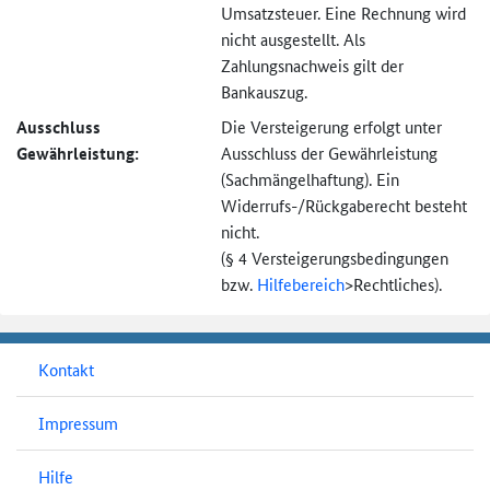
Umsatzsteuer. Eine Rechnung wird
nicht ausgestellt. Als
Zahlungsnachweis gilt der
Bankauszug.
Ausschluss
Die Versteigerung erfolgt unter
Gewährleistung:
Ausschluss der Gewährleistung
(Sachmängel­haftung). Ein
Widerrufs-
/Rückgaberecht besteht
nicht.
(§ 4 Versteigerungs­bedingungen
bzw.
Hilfebereich
>
Rechtliches).
Kontakt
Impressum
Hilfe