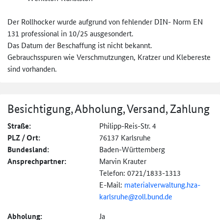
Der Rollhocker wurde aufgrund von fehlender DIN- Norm EN
131 professional in 10/25 ausgesondert.
Das Datum der Beschaffung ist nicht bekannt.
Gebrauchsspuren wie Verschmutzungen, Kratzer und Klebereste
sind vorhanden.
Besichtigung, Abholung, Versand, Zahlung
Straße:
Philipp-Reis-Str. 4
PLZ / Ort:
76137 Karlsruhe
Bundesland:
Baden-Württemberg
Ansprechpartner:
Marvin Krauter
Telefon: 0721/1833-1313
E-Mail:
materialverwaltung.
hza-
karlsruhe@
zoll.bund.de
Abholung:
Ja