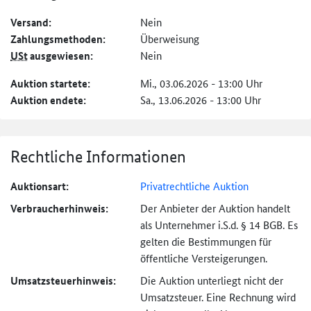
Versand:
Nein
Zahlungs­methoden:
Überweisung
USt
ausgewiesen:
Nein
Auktion startete:
Mi., 03.06.2026 - 13:00 Uhr
Auktion endete:
Sa., 13.06.2026 - 13:00 Uhr
Rechtliche Informationen
Auktionsart:
Privatrechtliche Auktion
Verbraucher­hinweis:
Der Anbieter der Auktion handelt
als Unternehmer i.S.d. § 14 BGB. Es
gelten die Bestimmungen für
öffentliche Versteigerungen.
Umsatzsteuer­hinweis:
Die Auktion unterliegt nicht der
Umsatzsteuer. Eine Rechnung wird