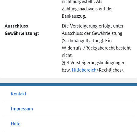
nicht ausgestellt. Als
Zahlungsnachweis gilt der
Bankauszug.
Ausschluss
Die Versteigerung erfolgt unter
Gewährleistung:
Ausschluss der Gewährleistung
(Sachmängel­haftung). Ein
Widerrufs-
/Rückgaberecht besteht
nicht.
(§ 4 Versteigerungs­bedingungen
bzw.
Hilfebereich
>
Rechtliches).
Kontakt
Impressum
Hilfe