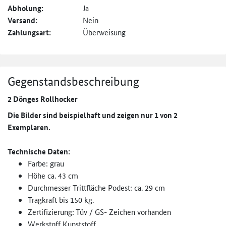
Abholung:
Ja
Versand:
Nein
Zahlungsart:
Überweisung
Gegenstandsbeschreibung
2 Dönges Rollhocker
Die Bilder sind beispielhaft und zeigen nur 1 von 2
Exemplaren.
Technische Daten:
Farbe: grau
Höhe ca. 43 cm
Durchmesser Trittfläche Podest: ca. 29 cm
Tragkraft bis 150 kg.
Zertifizierung:
Tüv / GS- Zeichen vorhanden
Werkstoff Kunststoff