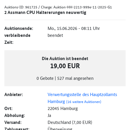
Auktions-ID:
961725
/ Charge: Auktion-HH-2213-999e-11-2025-G1
2 Assmann CPU Haltererungen neuwertig
Auktionsende:
Mo., 15.06.2026 - 08:11 Uhr
verbleibende
beendet
Zeit:
Die Auktion ist beendet
19,00 EUR
0
Gebote
|
527
mal angesehen
Anbieter:
Verwertungsstelle des Hauptzollamts
Hamburg
(16 weitere Auktionen)
Ort:
22045 Hamburg
Abholung:
Ja
Versand:
Deutschland (7,00 EUR)
Zahlungsart:
Überweisung