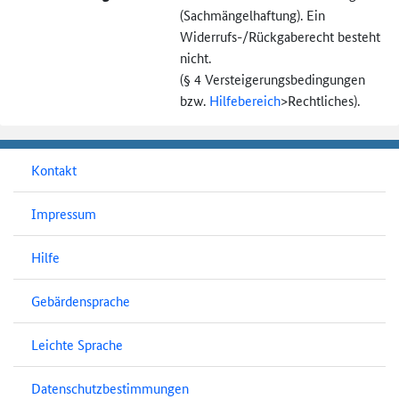
(Sachmängel­haftung). Ein
Widerrufs-
/Rückgaberecht besteht
nicht.
(§ 4 Versteigerungs­bedingungen
bzw.
Hilfebereich
>
Rechtliches).
Kontakt
Impressum
Hilfe
Gebärdensprache
Leichte Sprache
Datenschutzbestimmungen