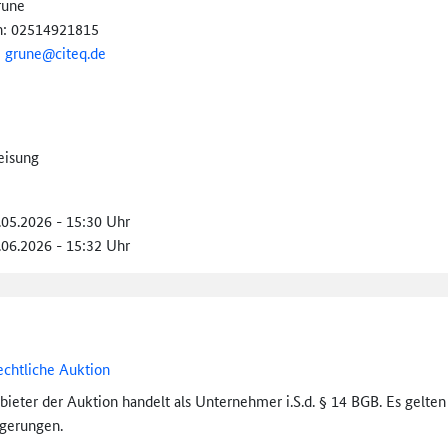
rune
n: 02514921815
:
grune@citeq.de
eisung
.05.2026 - 15:30 Uhr
.06.2026 - 15:32 Uhr
echtliche Auktion
bieter der Auktion handelt als Unternehmer i.S.d. § 14 BGB. Es gelte
igerungen.