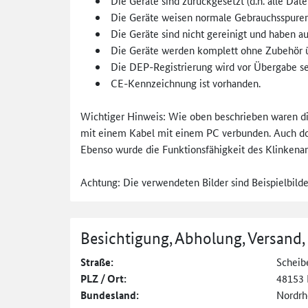
Die Geräte sind zurückgesetzt (d.h. alle Date
Die Geräte weisen normale Gebrauchsspuren a
Die Geräte sind nicht gereinigt und haben au
Die Geräte werden komplett ohne Zubehör 
Die DEP-Registrierung wird vor Übergabe sel
CE-Kennzeichnung ist vorhanden.
Wichtiger Hinweis: Wie oben beschrieben waren di
mit einem Kabel mit einem PC verbunden. Auch dort
Ebenso wurde die Funktionsfähigkeit des Klinkenans
Achtung: Die verwendeten Bilder sind Beispielbild
Besichtigung, Abholung, Versand,
Straße:
Scheibe
PLZ / Ort:
48153 
Bundesland:
Nordrh