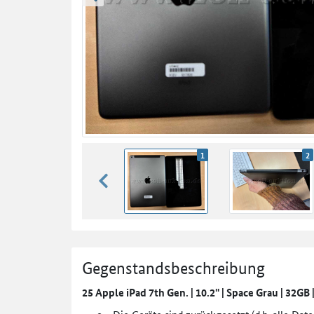
zurück blättern
1
2
zurück blättern
Gegenstandsbeschreibung
25 Apple iPad 7th Gen. | 10.2'' | Space Grau | 32GB 