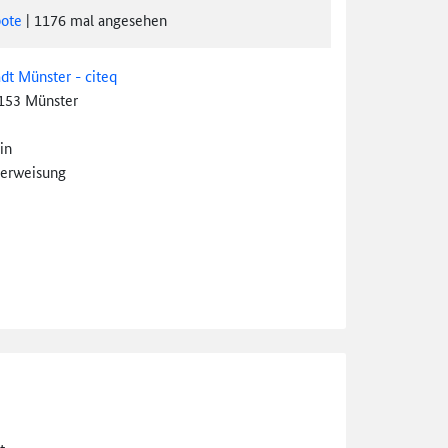
ote
|
1176
mal angesehen
adt Münster - citeq
153 Münster
in
erweisung