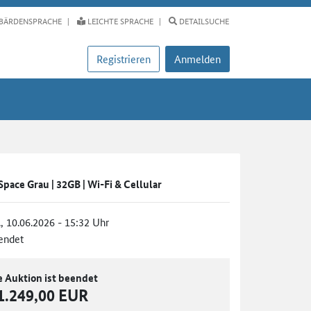
BÄRDENSPRACHE
LEICHTE SPRACHE
DETAILSUCHE
Registrieren
Anmelden
 Space Grau | 32GB | Wi-Fi & Cellular
., 10.06.2026 - 15:32 Uhr
endet
e Auktion ist beendet
1.249,00 EUR