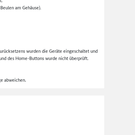
t.
, Beulen am Gehäuse).
urücksetzens wurden die Geräte eingeschaltet und
 und des Home-Buttons wurde nicht überprüft.
nge abweichen.