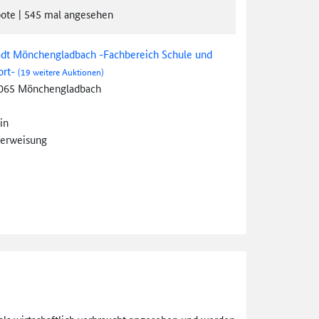
ote
|
545
mal angesehen
adt Mönchengladbach -Fachbereich Schule und
ort-
(19 weitere Auktionen)
065 Mönchengladbach
in
erweisung