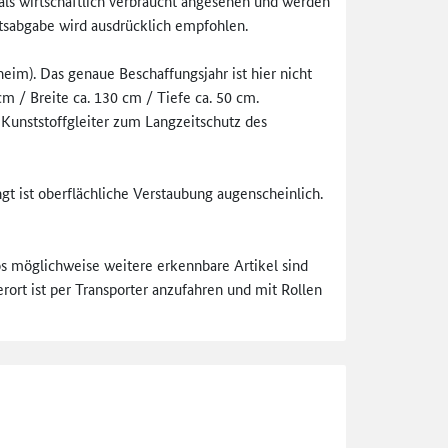
 als wirtschaftlich verbraucht angesehen und werden
tsabgabe wird ausdrücklich empfohlen.
im). Das genaue Beschaffungsjahr ist hier nicht
 / Breite ca. 130 cm / Tiefe ca. 50 cm.
 Kunststoffgleiter zum Langzeitschutz des
t ist oberflächliche Verstaubung augenscheinlich.
tos möglichweise weitere erkennbare Artikel sind
rort ist per Transporter anzufahren und mit Rollen