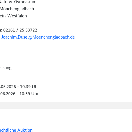
Naturw. Gymnasium
Mönchengladbach
ein-Westfalen
n: 02161 / 25 53722
:
Joachim.Dusel@
Moenchengladbach.de
eisung
8.05.2026 - 10:39 Uhr
.06.2026 - 10:39 Uhr
echtliche Auktion