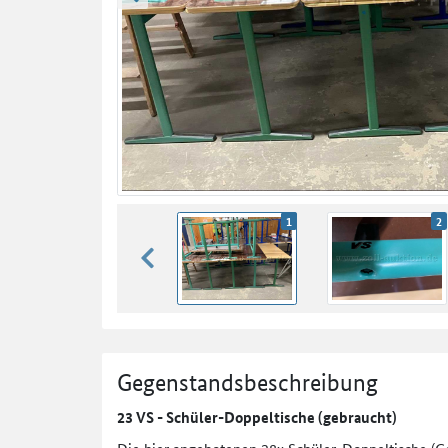
zurück blättern
1
2
zurück blättern
Gegenstandsbeschreibung
23 VS - Schüler-Doppeltische (gebraucht)