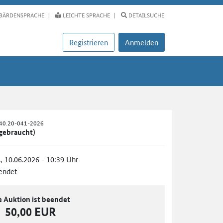
BÄRDENSPRACHE
LEICHTE SPRACHE
DETAILSUCHE
Registrieren
Anmelden
B40.20-041-2026
(gebraucht)
., 10.06.2026 - 10:39 Uhr
endet
e Auktion ist beendet
50,00 EUR