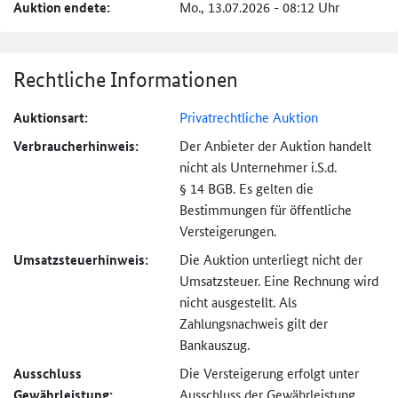
Auktion endete:
Mo., 13.07.2026 - 08:12 Uhr
Rechtliche Informationen
Auktionsart:
Privatrechtliche Auktion
Verbraucher­hinweis:
Der Anbieter der Auktion handelt
nicht als Unternehmer i.S.d.
§ 14 BGB. Es gelten die
Bestimmungen für öffentliche
Versteigerungen.
Umsatzsteuer­hinweis:
Die Auktion unterliegt nicht der
Umsatzsteuer. Eine Rechnung wird
nicht ausgestellt. Als
Zahlungsnachweis gilt der
Bankauszug.
Ausschluss
Die Versteigerung erfolgt unter
Gewährleistung:
Ausschluss der Gewährleistung