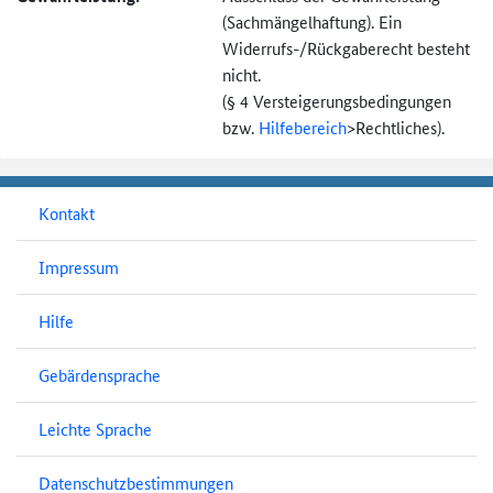
(Sachmängel­haftung). Ein
Widerrufs-
/Rückgaberecht besteht
nicht.
(§ 4 Versteigerungs­bedingungen
bzw.
Hilfebereich
>
Rechtliches).
Kontakt
Impressum
Hilfe
Gebärdensprache
Leichte Sprache
Datenschutzbestimmungen