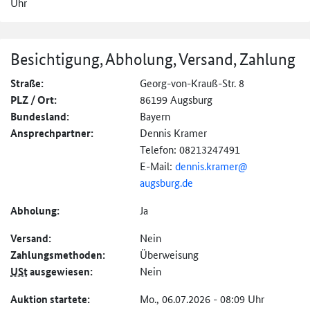
Uhr
Besichtigung, Abholung, Versand, Zahlung
Straße:
Georg-von-Krauß-Str. 8
PLZ / Ort:
86199 Augsburg
Bundesland:
Bayern
Ansprechpartner:
Dennis Kramer
Telefon: 08213247491
E-Mail:
dennis.kramer@
augsburg.de
Abholung:
Ja
Versand:
Nein
Zahlungs­methoden:
Überweisung
USt
ausgewiesen:
Nein
Auktion startete:
Mo., 06.07.2026 - 08:09 Uhr