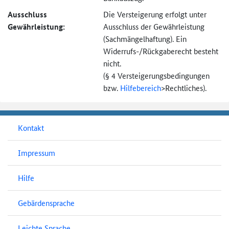
Ausschluss
Die Versteigerung erfolgt unter
Gewährleistung:
Ausschluss der Gewährleistung
(Sachmängel­haftung). Ein
Widerrufs-
/Rückgaberecht besteht
nicht.
(§ 4 Versteigerungs­bedingungen
bzw.
Hilfebereich
>
Rechtliches).
Kontakt
Impressum
Hilfe
Gebärdensprache
Leichte Sprache