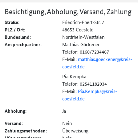
Besichtigung, Abholung, Versand, Zahlung
Straße:
Friedrich-Ebert-Str. 7
PLZ / Ort:
48653 Coesfeld
Bundesland:
Nordrhein-Westfalen
Ansprechpartner:
Matthias Göckener
Telefon: 0160/7234467
E-Mail:
matthias.goeckener@
kreis-
coesfeld.de
Pia Kempka
Telefon: 02541182034
E-Mail:
Pia.Kempka@
kreis-
coesfeld.de
Abholung:
Ja
Versand:
Nein
Zahlungs­methoden:
Überweisung
Nein