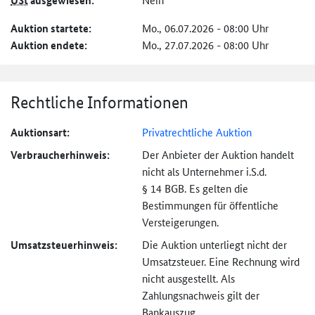
USt
ausgewiesen:
Auktion startete:
Mo., 06.07.2026 - 08:00 Uhr
Auktion endete:
Mo., 27.07.2026 - 08:00 Uhr
Rechtliche Informationen
Auktionsart:
Privatrechtliche Auktion
Verbraucher­hinweis:
Der Anbieter der Auktion handelt
nicht als Unternehmer i.S.d.
§ 14 BGB. Es gelten die
Bestimmungen für öffentliche
Versteigerungen.
Umsatzsteuer­hinweis:
Die Auktion unterliegt nicht der
Umsatzsteuer. Eine Rechnung wird
nicht ausgestellt. Als
Zahlungsnachweis gilt der
Bankauszug.