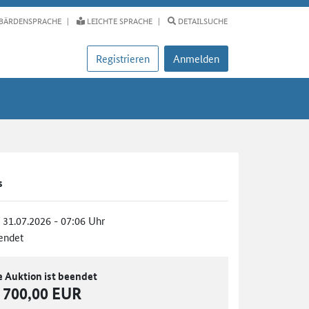
BÄRDENSPRACHE
LEICHTE SPRACHE
DETAILSUCHE
Registrieren
Anmelden
s
, 31.07.2026 - 07:06 Uhr
endet
e Auktion ist beendet
700,00 EUR