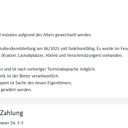
 müssten aufgrund des Alters gewechselt werden
 Außerdienststellung am 06/2025 voll funktionsfähig. Es wurde im Fe
n (Kratzer, Lackabplatzer, Abrieb und Verschmutzungen) vorhanden.
n und ist nach vorheriger Terminabsprache möglich.
ik ist der Bieter verantwortlich.
sport ist Sache des neuen Eigentümers.
 gewährt werden.
 Zahlung
auer Str. 3-5