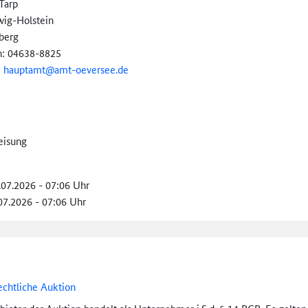
Tarp
wig-Holstein
berg
n: 04638-8825
:
hauptamt@
amt-oeversee.de
eisung
.07.2026 - 07:06 Uhr
.07.2026 - 07:06 Uhr
echtliche Auktion