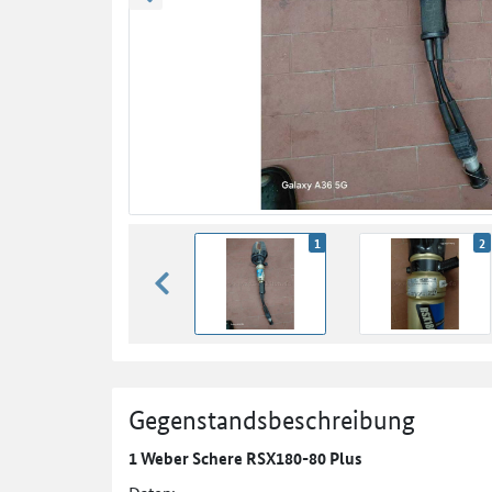
zurück blättern
1
2
zurück blättern
Gegenstandsbeschreibung
1 Weber Schere RSX180-80 Plus