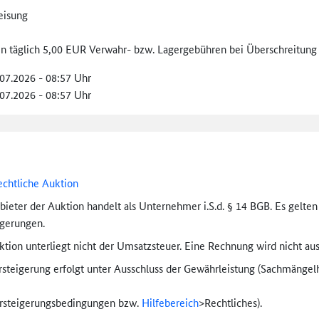
eisung
len täglich 5,00 EUR Verwahr- bzw. Lagergebühren bei Überschreitung 
.07.2026 - 08:57 Uhr
.07.2026 - 08:57 Uhr
echtliche Auktion
bieter der Auktion handelt als Unternehmer i.S.d. § 14 BGB. Es gelte
igerungen.
tion unterliegt nicht der Umsatzsteuer. Eine Rechnung wird nicht aus
rsteigerung erfolgt unter Ausschluss der Gewährleistung (Sachmängel­h
ersteigerungs­bedingungen bzw.
Hilfebereich
>
Rechtliches).