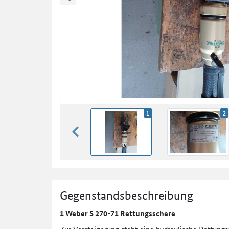
zurück blättern
1
2
zurück blättern
Gegenstandsbeschreibung
1 Weber S 270-71 Rettungsschere