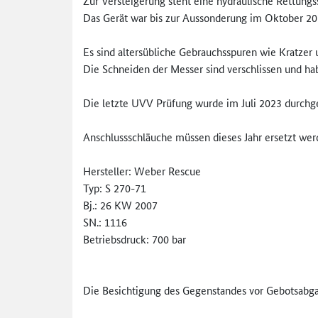
Zur Versteigerung steht eine hydraulische Rettung
Das Gerät war bis zur Aussonderung im Oktober 202
Es sind altersübliche Gebrauchsspuren wie Kratzer
Die Schneiden der Messer sind verschlissen und hab
Die letzte UVV Prüfung wurde im Juli 2023 durchge
Anschlussschläuche müssen dieses Jahr ersetzt wer
Hersteller: Weber Rescue
Typ: S 270-71
Bj.: 26 KW 2007
SN.: 1116
Betriebsdruck: 700 bar
Die Besichtigung des Gegenstandes vor Gebotsabga