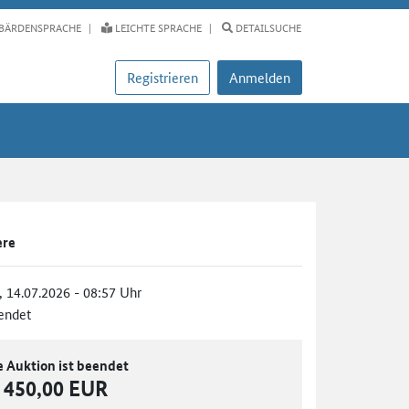
BÄRDENSPRACHE
LEICHTE SPRACHE
DETAILSUCHE
Registrieren
Anmelden
ere
., 14.07.2026 - 08:57 Uhr
endet
e Auktion ist beendet
450,00 EUR