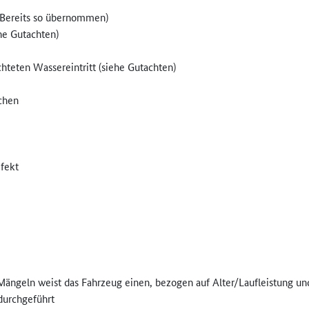
 (Bereits so übernommen)
he Gutachten)
teten Wassereintritt (siehe Gutachten)
ochen
efekt
ngeln weist das Fahrzeug einen, bezogen auf Alter/Laufleistung un
durchgeführt