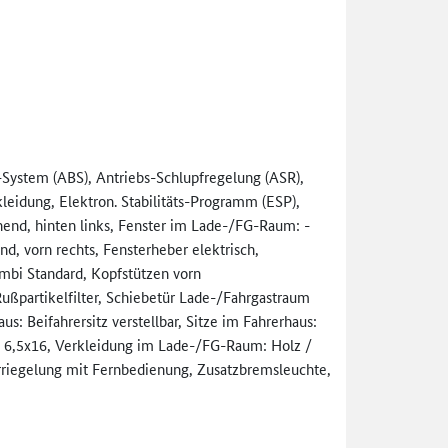
r-System (ABS), Antriebs-Schlupfregelung (ASR),
eidung, Elektron. Stabilitäts-Programm (ESP),
end, hinten links, Fenster im Lade-/FG-Raum: -
d, vorn rechts, Fensterheber elektrisch,
mbi Standard, Kopfstützen vorn
ußpartikelfilter, Schiebetür Lade-/Fahrgastraum
us: Beifahrersitz verstellbar, Sitze im Fahrerhaus:
gen 6,5x16, Verkleidung im Lade-/FG-Raum: Holz /
erriegelung mit Fernbedienung, Zusatzbremsleuchte,