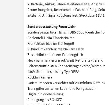
2. Batterie, Airbag Fahrer-/Beifahrerseite, Ansc
Raum: integriert, Reserverad in Fahrbereifung, Sei
Sitzbank, Anhängerkupplung fest, Steckdose 12V 1
Sonderausstattung Feuerwehr
Sondersignalanlage Hänsch DBS 3000 (deutsche Ton
Bedienteil Hella Einzelschalter
Frontblitzer blau im Kühlergrill
3. Rundumkennleuchte blau am Heck
Zusatzblinker auf dem Fahrzeugdach
Heckwarnmarkierung rot/weiß Retroreflektierend
Seitenschutzleisten und Stoßfänger vorne/hinten i
230V Stromeinspeisung Typ DEFA
Rückfahrkamera
Laderaumboden verkleidet mit Aluminium-Riffelbl
Trenngitter zwischen Lade- und Fahrgastraum
Digitalfunkvorbereitung
Eintragung als SO-KFZ