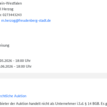
ein-Westfalen
l Herzog
n: 0273443243
:
m.herzog@
freudenberg-stadt.de
eisung
.05.2026 - 18:00 Uhr
5.06.2026 - 18:00 Uhr
echtliche Auktion
bieter der Auktion handelt nicht als Unternehmer i.S.d. § 14 BGB. Es 