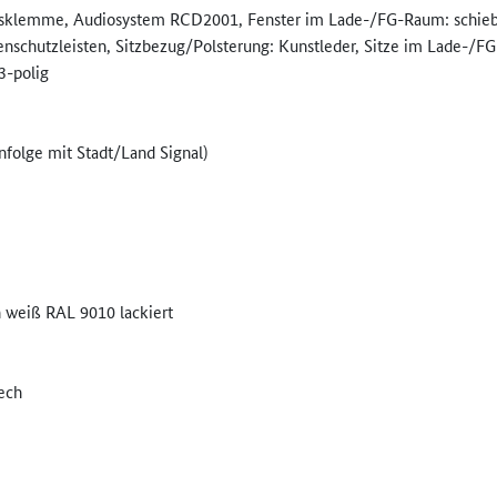
hlussklemme, Audiosystem RCD2001, Fenster im Lade-/FG-Raum: schieb
tenschutzleisten, Sitzbezug/Polsterung: Kunstleder, Sitze im Lade-/FG
3-polig
folge mit Stadt/Land Signal)
n weiß RAL 9010 lackiert
ech