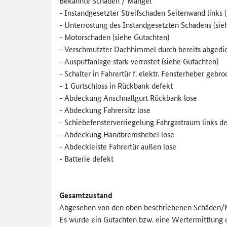
Bekannte Schäden / Mängel
- Instandgesetzter Streifschaden Seitenwand links
- Unterrostung des Instandgesetzten Schadens (sie
- Motorschaden (siehe Gutachten)
- Verschmutzter Dachhimmel durch bereits abgedich
- Auspuffanlage stark verrostet (siehe Gutachten)
- Schalter in Fahrertür f. elektr. Fensterheber gebr
- 1 Gurtschloss in Rückbank defekt
- Abdeckung Anschnallgurt Rückbank lose
- Abdeckung Fahrersitz lose
- Schiebefensterverriegelung Fahrgastraum links d
- Abdeckung Handbremshebel lose
- Abdeckleiste Fahrertür außen lose
- Batterie defekt
Gesamtzustand
Abgesehen von den oben beschriebenen Schäden/Mä
Es wurde ein Gutachten bzw. eine Wertermittlung 