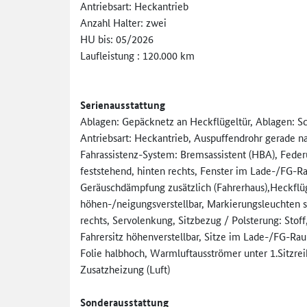
Antriebsart: Heckantrieb
Anzahl Halter: zwei
HU bis: 05/2026
Laufleistung : 120.000 km
Serienausstattung
Ablagen: Gepäcknetz an Heckflügeltür, Ablagen: Sch
Antriebsart: Heckantrieb, Auspuffendrohr gerade 
Fahrassistenz-System: Bremsassistent (HBA), Fede
feststehend, hinten rechts, Fenster im Lade-/FG-Ra
Geräuschdämpfung zusätzlich (Fahrerhaus),Heckflü
höhen-/neigungsverstellbar, Markierungsleuchten se
rechts, Servolenkung, Sitzbezug / Polsterung: Stoff,
Fahrersitz höhenverstellbar, Sitze im Lade-/FG-Rau
Folie halbhoch, Warmluftausströmer unter 1.Sitzre
Zusatzheizung (Luft)
Sonderausstattung