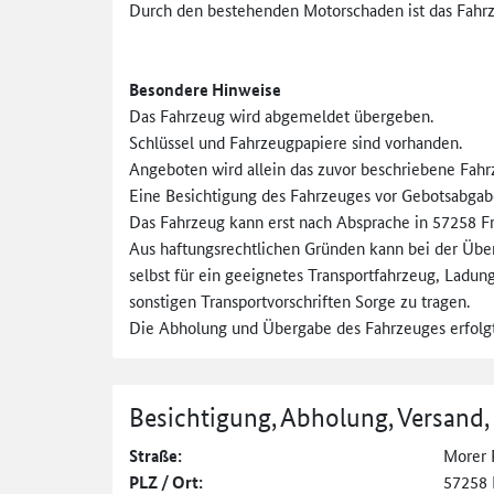
Durch den bestehenden Motorschaden ist das Fahrze
Besondere Hinweise
Das Fahrzeug wird abgemeldet übergeben.
Schlüssel und Fahrzeugpapiere sind vorhanden.
Angeboten wird allein das zuvor beschriebene Fahr
Eine Besichtigung des Fahrzeuges vor Gebotsabgab
Das Fahrzeug kann erst nach Absprache in 57258 F
Aus haftungsrechtlichen Gründen kann bei der Über
selbst für ein geeignetes Transportfahrzeug, Ladun
sonstigen Transportvorschriften Sorge zu tragen.
Die Abholung und Übergabe des Fahrzeuges erfolgt
Besichtigung, Abholung, Versand,
Straße:
Morer 
PLZ / Ort:
57258 