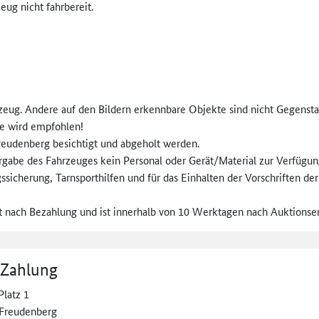
ug nicht fahrbereit.
zeug. Andere auf den Bildern erkennbare Objekte sind nicht Gegensta
e wird empfohlen!
reudenberg besichtigt und abgeholt werden.
gabe des Fahrzeuges kein Personal oder Gerät/Material zur Verfügung 
gssicherung, Tarnsporthilfen und für das Einhalten der Vorschriften d
 nach Bezahlung und ist innerhalb von 10 Werktagen nach Auktionsend
 Zahlung
Platz 1
Freudenberg