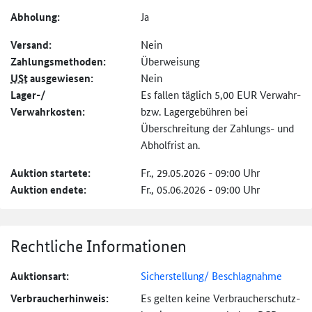
Abholung:
Ja
Versand:
Nein
Zahlungs­methoden:
Überweisung
USt
ausgewiesen:
Nein
Lager-/
Es fallen täglich 5,00 EUR Verwahr-
Verwahrkosten:
bzw. Lagergebühren bei
Überschreitung der Zahlungs- und
Abholfrist an.
Auktion startete:
Fr., 29.05.2026 - 09:00 Uhr
Auktion endete:
Fr., 05.06.2026 - 09:00 Uhr
Rechtliche Informationen
Auktionsart:
Sicherstellung/ Beschlagnahme
Verbraucher­hinweis:
Es gelten keine Verbraucher­schutz­