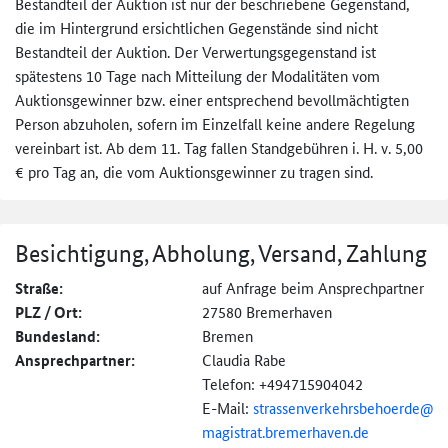
Bestandteil der Auktion ist nur der beschriebene Gegenstand,
die im Hintergrund ersichtlichen Gegenstände sind nicht
Bestandteil der Auktion. Der Verwertungsgegenstand ist
spätestens 10 Tage nach Mitteilung der Modalitäten vom
Auktionsgewinner bzw. einer entsprechend bevollmächtigten
Person abzuholen, sofern im Einzelfall keine andere Regelung
vereinbart ist. Ab dem 11. Tag fallen Standgebühren i. H. v. 5,00
€ pro Tag an, die vom Auktionsgewinner zu tragen sind.
Besichtigung, Abholung, Versand, Zahlung
Straße:
auf Anfrage beim Ansprechpartner
PLZ / Ort:
27580 Bremerhaven
Bundesland:
Bremen
Ansprechpartner:
Claudia Rabe
Telefon: +494715904042
E-Mail:
strassenverkehrsbeho
erde@
magistrat.
bremerhaven.
de