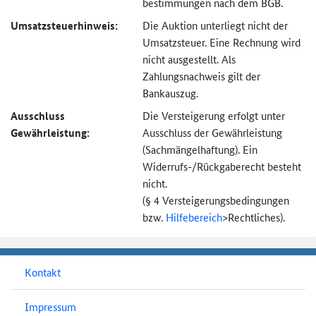
bestimmungen nach dem BGB.
Umsatzsteuer­hinweis:
Die Auktion unterliegt nicht der
Umsatzsteuer. Eine Rechnung wird
nicht ausgestellt. Als
Zahlungsnachweis gilt der
Bankauszug.
Ausschluss
Die Versteigerung erfolgt unter
Gewährleistung:
Ausschluss der Gewährleistung
(Sachmängel­haftung). Ein
Widerrufs-
/Rückgaberecht besteht
nicht.
(§ 4 Versteigerungs­bedingungen
bzw.
Hilfebereich
>
Rechtliches).
Kontakt
Impressum