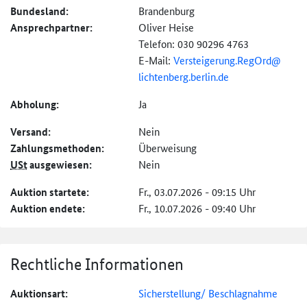
Bundesland:
Brandenburg
Ansprechpartner:
Oliver Heise
Telefon: 030 90296 4763
E-Mail:
Versteigerung.RegOrd@
lichtenberg.
berlin.
de
Abholung:
Ja
Versand:
Nein
Zahlungs­methoden:
Überweisung
USt
ausgewiesen:
Nein
Auktion startete:
Fr., 03.07.2026 - 09:15 Uhr
Auktion endete:
Fr., 10.07.2026 - 09:40 Uhr
Rechtliche Informationen
Auktionsart:
Sicherstellung/ Beschlagnahme