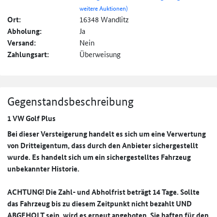
weitere Auktionen)
Ort:
16348 Wandlitz
Abholung:
Ja
Versand:
Nein
Zahlungsart:
Überweisung
Gegenstandsbeschreibung
1 VW Golf Plus
Bei dieser Versteigerung handelt es sich um eine Verwertung
von Dritteigentum, dass durch den Anbieter sichergestellt
wurde.
Es handelt sich um ein sichergestelltes Fahrzeug
unbekannter Historie.
ACHTUNG! Die Zahl- und Abholfrist beträgt 14 Tage. Sollte
das Fahrzeug bis zu diesem Zeitpunkt nicht bezahlt UND
ABGEHOLT sein, wird es erneut angeboten. Sie haften für den