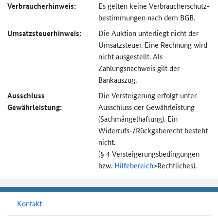
Verbraucher­hinweis:
Es gelten keine Verbraucher­schutz­
bestimmungen nach dem BGB.
Umsatzsteuer­hinweis:
Die Auktion unterliegt nicht der
Umsatzsteuer. Eine Rechnung wird
nicht ausgestellt. Als
Zahlungsnachweis gilt der
Bankauszug.
Ausschluss
Die Versteigerung erfolgt unter
Gewährleistung:
Ausschluss der Gewährleistung
(Sachmängel­haftung). Ein
Widerrufs-
/Rückgaberecht besteht
nicht.
(§ 4 Versteigerungs­bedingungen
bzw.
Hilfebereich
>
Rechtliches).
Kontakt