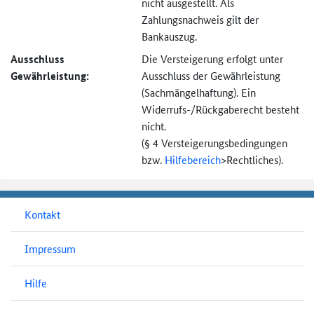
nicht ausgestellt. Als
Zahlungsnachweis gilt der
Bankauszug.
Ausschluss
Die Versteigerung erfolgt unter
Gewährleistung:
Ausschluss der Gewährleistung
(Sachmängel­haftung). Ein
Widerrufs-
/Rückgaberecht besteht
nicht.
(§ 4 Versteigerungs­bedingungen
bzw.
Hilfebereich
>
Rechtliches).
Kontakt
Impressum
Hilfe