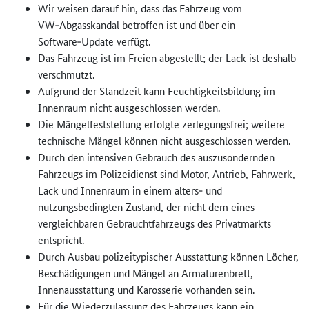
Wir weisen darauf hin, dass das Fahrzeug vom
VW‑Abgasskandal betroffen ist und über ein
Software‑Update verfügt.
Das Fahrzeug ist im Freien abgestellt; der Lack ist deshalb
verschmutzt.
Aufgrund der Standzeit kann Feuchtigkeitsbildung im
Innenraum nicht ausgeschlossen werden.
Die Mängelfeststellung erfolgte zerlegungsfrei; weitere
technische Mängel können nicht ausgeschlossen werden.
Durch den intensiven Gebrauch des auszusondernden
Fahrzeugs im Polizeidienst sind Motor, Antrieb, Fahrwerk,
Lack und Innenraum in einem alters‑ und
nutzungsbedingten Zustand, der nicht dem eines
vergleichbaren Gebrauchtfahrzeugs des Privatmarkts
entspricht.
Durch Ausbau polizeitypischer Ausstattung können Löcher,
Beschädigungen und Mängel an Armaturenbrett,
Innenausstattung und Karosserie vorhanden sein.
Für die Wiederzulassung des Fahrzeugs kann ein