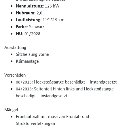
Nennleistung:
125 kW
Hubraum:
2,0 l
Laufleistung:
119.519 km
Farbe:
Schwarz
HU:
01/2028
Ausstattung
Sitzheizung vorne
Klimaanlage
Vorschäden
08/2013: Heckstoßstange beschädigt – instandgesetzt
04/2018: Seitenteil hinten links und Heckstoßstange
beschädigt – instandgesetzt
Mängel
Frontaufprall mit massiven Frontal- und
Strukturverletzungen