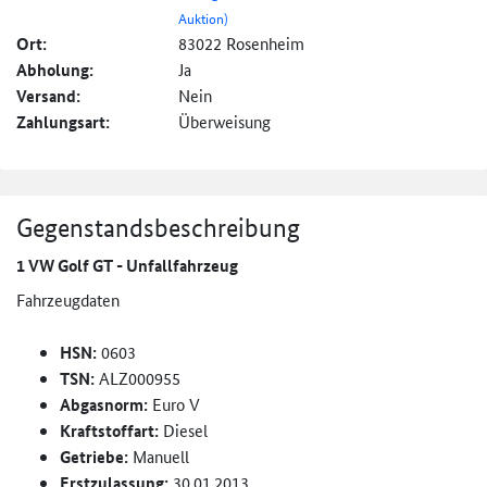
Auktion)
Ort:
83022 Rosenheim
Abholung:
Ja
Versand:
Nein
Zahlungsart:
Überweisung
Gegenstandsbeschreibung
1 VW Golf GT - Unfallfahrzeug
Fahrzeugdaten
HSN:
0603
TSN:
ALZ000955
Abgasnorm:
Euro V
Kraftstoffart:
Diesel
Getriebe:
Manuell
Erstzulassung:
30.01.2013