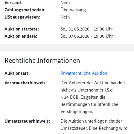
Versand:
Nein
Zahlungs­methoden:
Überweisung
USt
ausgewiesen:
Nein
Auktion startete:
So., 31.05.2026 - 19:00 Uhr
Auktion endete:
So., 07.06.2026 - 19:00 Uhr
Rechtliche Informationen
Auktionsart:
Privatrechtliche Auktion
Verbraucher­hinweis:
Der Anbieter der Auktion handelt
nicht als Unternehmer i.S.d.
§ 14 BGB. Es gelten die
Bestimmungen für öffentliche
Versteigerungen.
Umsatzsteuer­hinweis:
Die Auktion unterliegt nicht der
Umsatzsteuer. Eine Rechnung wird