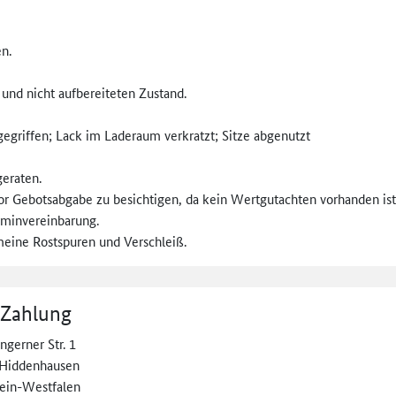
n.
und nicht aufbereiteten Zustand.
egriffen; Lack im Laderaum verkratzt; Sitze abgenutzt
eraten.
or Gebotsabgabe zu besichtigen, da kein Wertgutachten vorhanden ist
rminvereinbarung.
meine Rostspuren und Verschleiß.
 Zahlung
ngerner Str. 1
Hiddenhausen
ein-Westfalen