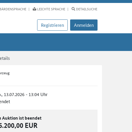
BÄRDENSPRACHE
LEICHTE SPRACHE
DETAILSUCHE
Registrieren
Anmelden
tails
hrzeug
., 13.07.2026 - 13:04 Uhr
endet
e Auktion ist beendet
6.200,00 EUR