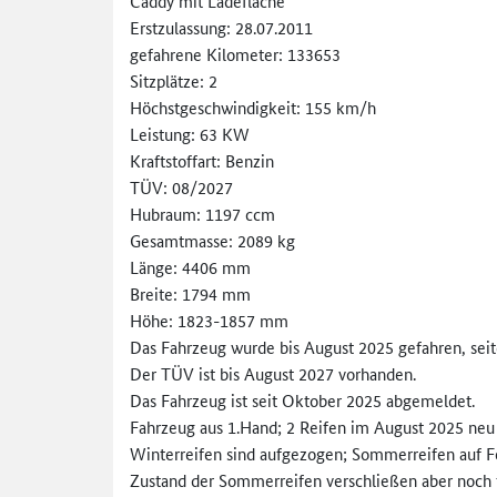
Caddy mit Ladefläche
Erstzulassung: 28.07.2011
gefahrene Kilometer: 133653
Sitzplätze: 2
Höchstgeschwindigkeit: 155 km/h
Leistung: 63 KW
Kraftstoffart: Benzin
TÜV: 08/2027
Hubraum: 1197 ccm
Gesamtmasse: 2089 kg
Länge: 4406 mm
Breite: 1794 mm
Höhe: 1823-1857 mm
Das Fahrzeug wurde bis August 2025 gefahren, se
Der TÜV ist bis August 2027 vorhanden.
Das Fahrzeug ist seit Oktober 2025 abgemeldet.
Fahrzeug aus 1.Hand; 2 Reifen im August 2025 neu 
Winterreifen sind aufgezogen; Sommerreifen auf 
Zustand der Sommerreifen verschließen aber noch f