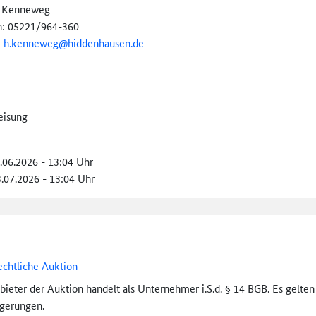
r Kenneweg
n: 05221/964-360
:
h.kenneweg@
hiddenhausen.de
eisung
5.06.2026 - 13:04 Uhr
3.07.2026 - 13:04 Uhr
echtliche Auktion
bieter der Auktion handelt als Unternehmer i.S.d. § 14 BGB. Es gelte
igerungen.