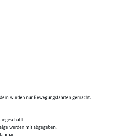
itdem wurden nur Bewegungsfahrten gemacht.
angeschafft.
Felge werden mit abgegeben.
ahrbar.