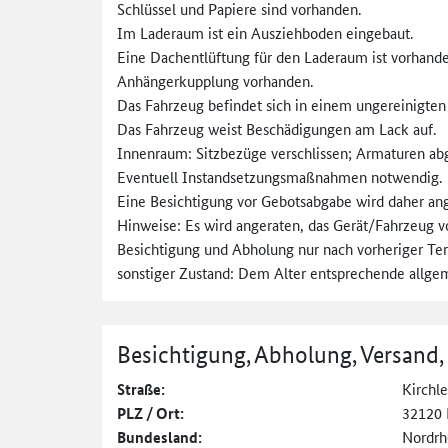
Schlüssel und Papiere sind vorhanden.
Im Laderaum ist ein Ausziehboden eingebaut.
Eine Dachentlüftung für den Laderaum ist vorhande
Anhängerkupplung vorhanden.
Das Fahrzeug befindet sich in einem ungereinigten 
Das Fahrzeug weist Beschädigungen am Lack auf.
Innenraum: Sitzbezüge verschlissen; Armaturen abg
Eventuell Instandsetzungsmaßnahmen notwendig.
Eine Besichtigung vor Gebotsabgabe wird daher ang
Hinweise: Es wird angeraten, das Gerät/Fahrzeug v
Besichtigung und Abholung nur nach vorheriger Te
sonstiger Zustand: Dem Alter entsprechende allge
Besichtigung, Abholung, Versand,
Straße:
Kirchle
PLZ / Ort:
32120 
Bundesland:
Nordrh