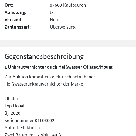
Ort:
87600 Kaufbeuren
Abholung:
Ja
Versand:
Nein
Zahlungsart:
Überweisung
Gegenstandsbeschreibung
1 Unkrautvernichter duch Heißwasser Oliatec/Houat
Zur Auktion kommt ein elektrisch betriebener
Heißwasserunkrautvernichter der Marke
Oliatec
Typ Houat
Bj. 2020
Seriennummer 01L03002
Antrieb Elektrisch
Zwei Batterien 12 Volt 140 AH