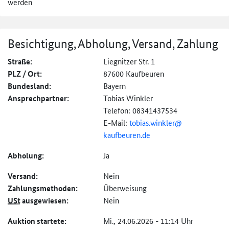
werden
Besichtigung, Abholung, Versand, Zahlung
Straße:
Liegnitzer Str. 1
PLZ / Ort:
87600 Kaufbeuren
Bundesland:
Bayern
Ansprechpartner:
Tobias Winkler
Telefon: 08341437534
E-Mail:
tobias.winkler@
kaufbeuren.de
Abholung:
Ja
Versand:
Nein
Zahlungs­methoden:
Überweisung
USt
ausgewiesen:
Nein
Auktion startete:
Mi., 24.06.2026 - 11:14 Uhr