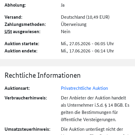
Abholung:
Ja
Versand:
Deutschland (10,49 EUR)
Zahlungs­methoden:
Überweisung
USt
ausgewiesen:
Nein
Auktion startete:
Mi., 27.05.2026 - 06:05 Uhr
Auktion endete:
Mi., 17.06.2026 - 06:14 Uhr
Rechtliche Informationen
Auktionsart:
Privatrechtliche Auktion
Verbraucher­hinweis:
Der Anbieter der Auktion handelt
als Unternehmer i.S.d. § 14 BGB. Es
gelten die Bestimmungen für
öffentliche Versteigerungen.
Umsatzsteuer­hinweis:
Die Auktion unterliegt nicht der