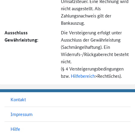
Umsatzsteuer. Eine Rechnung wird
nicht ausgestellt. Als
Zahlungsnachweis gilt der
Bankauszug.
Ausschluss
Die Versteigerung erfolgt unter
Gewährleistung:
Ausschluss der Gewährleistung
(Sachmängel­haftung). Ein
Widerrufs-
/Rückgaberecht besteht
nicht.
(§ 4 Versteigerungs­bedingungen
bzw.
Hilfebereich
>
Rechtliches).
Kontakt
Impressum
Hilfe