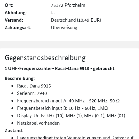
Ort:
75172 Pforzheim
Abholung:
Ja
Versand:
Deutschland (10,49 EUR)
Zahlungsart:
Überweisung
Gegenstandsbeschreibung
1 UHF-Frequenzzähler- Racal-Dana 9915 - gebraucht
Beschreibung:
Racal-Dana 9915
Seriennr.: 7940
Frequenzbereich input A: 40 MHz - 520 MHz, 50 Ω
Frequenzbereich input B: 10 Hz - 60Hz, 1MΩ
Display-Units: kHz (10), MHz (1), MHz (0-1), MHz (01)
Netzkabel vorhanden
Zustand:
Lagerungsbedingt treten Veunreinigungen und Kratzer auf