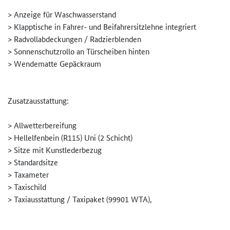
> Anzeige für Waschwasserstand
> Klapptische in Fahrer- und Beifahrersitzlehne integriert
> Radvollabdeckungen / Radzierblenden
> Sonnenschutzrollo an Türscheiben hinten
> Wendematte Gepäckraum
Zusatzausstattung:
> Allwetterbereifung
> Hellelfenbein (R115) Uni (2 Schicht)
> Sitze mit Kunstlederbezug
> Standardsitze
> Taxameter
> Taxischild
> Taxiausstattung / Taxipaket (99901 WTA),