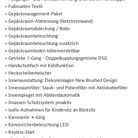
> Fußmatten Textil
> Gepäckmanagement-Paket
> Gepäckraum-Abtrennung (Netztrennwand)
> Gepäckraumabdeckung / Rollo
> Gepäckraumbeleuchtung
> Gepäckraumbeleuchtung zusätzlich
> Gepäckraumboden höhenverstellbar
> Getriebe 7-Gang - Doppelkupplungsgetriebe DSG
> Handschuhfach mit Kühlfunktion
> Heckscheibenwischer
> Innenausstattung: Dekoreinlagen New Brushed Design
> Innenraumfilter: Staub- und Pollenfilter mit Aktivkohlefilter
> Innenspiegel mit Abblendautomatik
> Insassen-Schutzsystem proaktiv
> lsofix-Aufnahmen für Kindersitz an Rücksitz
> Karosserie: 4-türig
> Kennzeichenbeleuchtung LED
> Keyless-Start