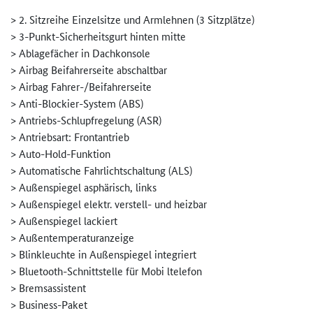
> 2. Sitzreihe Einzelsitze und Armlehnen (3 Sitzplätze)
> 3-Punkt-Sicherheitsgurt hinten mitte
> Ablagefächer in Dachkonsole
> Airbag Beifahrerseite abschaltbar
> Airbag Fahrer-/Beifahrerseite
> Anti-Blockier-System (ABS)
> Antriebs-Schlupfregelung (ASR)
> Antriebsart: Frontantrieb
> Auto-Hold-Funktion
> Automatische Fahrlichtschaltung (ALS)
> Außenspiegel asphärisch, links
> Außenspiegel elektr. verstell- und heizbar
> Außenspiegel lackiert
> Außentemperaturanzeige
> Blinkleuchte in Außenspiegel integriert
> Bluetooth-Schnittstelle für Mobi ltelefon
> Bremsassistent
> Business-Paket