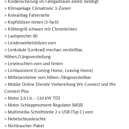
> Kindersicherung im Fahrgastraum elektr. betätigt
> Klimaanlage Climatronic 3-Zonen
> Knieairbag Fahrerseite
> Kopfstützen hinten (3-fach)
> Kühlergrill schwarz mit Chromleisten
> Lautsprecher (8)
> Lendenwirbelstützen vorn
> Lenksäule (Lenkrad) mechan. verstellbar,
Höhen./Längsverstellung
> Leseleuchten vorn und hinten
> Lichtassistent (Coming Home, Leaving Home)
> Mittelarmlehne vorn höhen-/längsverstellbar
> Mobile Online Dienste Vorbereitung We Connect und We
Connect Plus
> Motor 2,0 Ltr. - 110 kW TDI
> Motor-Schleppmoment-Regulator (MSR)
> Multimedia-Schnittstelle 2 x USB (Typ C) vorn
> Nebelschlussleuchte
> Nichtraucher-Paket