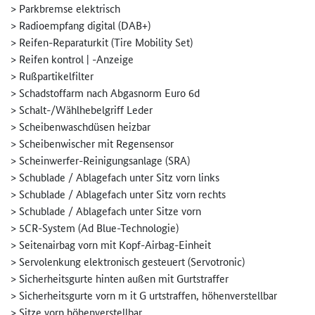
> Parkbremse elektrisch
> Radioempfang digital (DAB+)
> Reifen-Reparaturkit (Tire Mobility Set)
> Reifen kontrol | -Anzeige
> Rußpartikelfilter
> Schadstoffarm nach Abgasnorm Euro 6d
> Schalt-/Wählhebelgriff Leder
> Scheibenwaschdüsen heizbar
> Scheibenwischer mit Regensensor
> Scheinwerfer-Reinigungsanlage (SRA)
> Schublade / Ablagefach unter Sitz vorn links
> Schublade / Ablagefach unter Sitz vorn rechts
> Schublade / Ablagefach unter Sitze vorn
> 5CR-System (Ad Blue-Technologie)
> Seitenairbag vorn mit Kopf-Airbag-Einheit
> Servolenkung elektronisch gesteuert (Servotronic)
> Sicherheitsgurte hinten außen mit Gurtstraffer
> Sicherheitsgurte vorn m it G urtstraffen, höhenverstellbar
> Sitze vorn höhenverstellbar