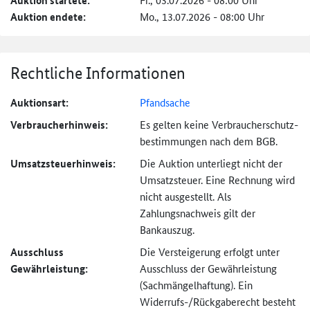
Auktion startete:
Auktion endete:
Mo., 13.07.2026 - 08:00 Uhr
Rechtliche Informationen
Auktionsart:
Pfandsache
Verbraucher­hinweis:
Es gelten keine Verbraucher­schutz­
bestimmungen nach dem BGB.
Umsatzsteuer­hinweis:
Die Auktion unterliegt nicht der
Umsatzsteuer. Eine Rechnung wird
nicht ausgestellt. Als
Zahlungsnachweis gilt der
Bankauszug.
Ausschluss
Die Versteigerung erfolgt unter
Gewährleistung:
Ausschluss der Gewährleistung
(Sachmängel­haftung). Ein
Widerrufs-
/Rückgaberecht besteht