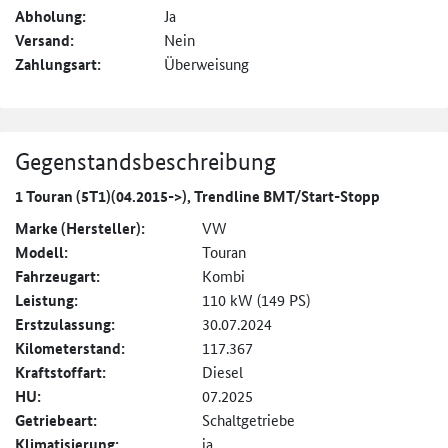
Abholung:
Ja
Versand:
Nein
Zahlungsart:
Überweisung
Gegenstandsbeschreibung
1 Touran (5T1)(04.2015->), Trendline BMT/Start-Stopp
Marke (Hersteller):
VW
Modell:
Touran
Fahrzeugart:
Kombi
Leistung:
110 kW (149 PS)
Erstzulassung:
30.07.2024
Kilometerstand:
117.367
Kraftstoffart:
Diesel
HU:
07.2025
Getriebeart:
Schaltgetriebe
Klimatisierung:
ja