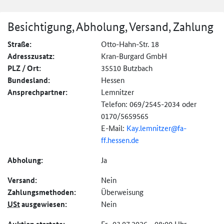
Besichtigung, Abholung, Versand, Zahlung
Straße:
Otto-Hahn-Str. 18
Adresszusatz:
Kran-Burgard GmbH
PLZ / Ort:
35510 Butzbach
Bundesland:
Hessen
Ansprechpartner:
Lemnitzer
Telefon: 069/2545-2034 oder
0170/5659565
E-Mail:
Kay.lemnitzer@
fa-
ff.hessen.de
Abholung:
Ja
Versand:
Nein
Zahlungs­methoden:
Überweisung
USt
ausgewiesen:
Nein
Fr., 03.07.2026 - 08:00 Uhr