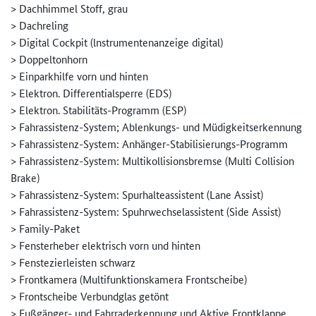
> Dachhimmel Stoff, grau
> Dachreling
> Digital Cockpit (lnstrumentenanzeige digital)
> Doppeltonhorn
> Einparkhilfe vorn und hinten
> Elektron. Differentialsperre (EDS)
> Elektron. Stabilitäts-Programm (ESP)
> Fahrassistenz-System; Ablenkungs- und Müdigkeitserkennung
> Fahrassistenz-System: Anhänger-Stabilisierungs-Progr­amm
> Fahrassistenz-System: Multikollisionsbremse (Multi Collision
Brake)
> Fahrassistenz-System: Spurhalteassistent (Lane Assist)
> Fahrassistenz-System: Spuhrwechselassistent (Side Assist)
> Family-Paket
> Fensterheber elektrisch vorn und hinten
> Fenstezierleisten schwarz
> Frontkamera (Multifunktionskamera Frontscheibe)
> Frontscheibe Verbundglas getönt
> Fußgänger- und Fahrraderkennung und Aktive Frontklappe