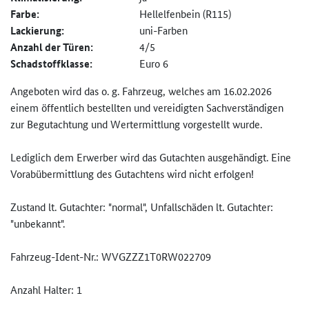
Farbe:
Hellelfenbein (R115)
Lackierung:
uni-Farben
Anzahl der Türen:
4/5
Schadstoffklasse:
Euro 6
Angeboten wird das o. g. Fahrzeug, welches am 16.02.2026
einem öffentlich bestellten und vereidigten Sachverständigen
zur Begutachtung und Wertermittlung vorgestellt wurde.
Lediglich dem Erwerber wird das Gutachten ausgehändigt. Eine
Vorabübermittlung des Gutachtens wird nicht erfolgen!
Zustand lt. Gutachter: "normal", Unfallschäden lt. Gutachter:
"unbekannt".
Fahrzeug-Ident-Nr.: WVGZZZ1T0RW022709
Anzahl Halter: 1