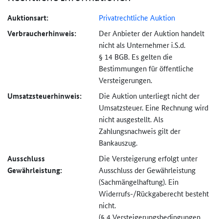
Auktionsart:
Privatrechtliche Auktion
Verbraucher­hinweis:
Der Anbieter der Auktion handelt
nicht als Unternehmer i.S.d.
§ 14 BGB. Es gelten die
Bestimmungen für öffentliche
Versteigerungen.
Umsatzsteuer­hinweis:
Die Auktion unterliegt nicht der
Umsatzsteuer. Eine Rechnung wird
nicht ausgestellt. Als
Zahlungsnachweis gilt der
Bankauszug.
Ausschluss
Die Versteigerung erfolgt unter
Gewährleistung:
Ausschluss der Gewährleistung
(Sachmängel­haftung). Ein
Widerrufs-
/Rückgaberecht besteht
nicht.
(§ 4 Versteigerungs­bedingungen