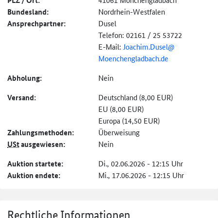
PLZ / Ort:
Bundesland:
Nordrhein-Westfalen
Ansprechpartner:
Dusel
Telefon: 02161 / 25 53722
E-Mail:
Joachim.Dusel@
Moenchengladbach.de
Abholung:
Nein
Versand:
Deutschland (8,00 EUR)
EU (8,00 EUR)
Europa (14,50 EUR)
Zahlungs­methoden:
Überweisung
USt
ausgewiesen:
Nein
Auktion startete:
Di., 02.06.2026 - 12:15 Uhr
Auktion endete:
Mi., 17.06.2026 - 12:15 Uhr
Rechtliche Informationen