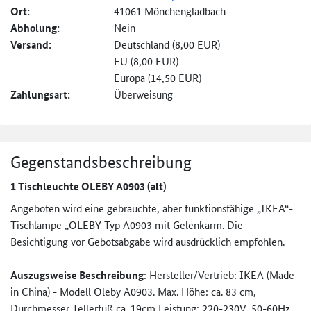
Ort:
41061 Mönchengladbach
Abholung:
Nein
Versand:
Deutschland (8,00 EUR)
EU (8,00 EUR)
Europa (14,50 EUR)
Zahlungsart:
Überweisung
Gegenstandsbeschreibung
1 Tischleuchte OLEBY A0903 (alt)
Angeboten wird eine gebrauchte, aber funktionsfähige „IKEA“-
Tischlampe „OLEBY Typ A0903 mit Gelenkarm. Die
Besichtigung vor Gebotsabgabe wird ausdrücklich empfohlen.
Auszugsweise
Beschreibung
: Hersteller/Vertrieb: IKEA (Made
in China) - Modell Oleby A0903. Max. Höhe: ca. 83 cm,
Durchmesser Tellerfuß ca. 19cm Leistung: 220-230V, 50-60Hz.