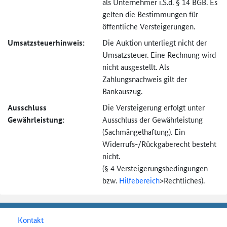
als Unternehmer i.S.d. § 14 BGB. Es
gelten die Bestimmungen für
öffentliche Versteigerungen.
Umsatzsteuer­hinweis:
Die Auktion unterliegt nicht der
Umsatzsteuer. Eine Rechnung wird
nicht ausgestellt. Als
Zahlungsnachweis gilt der
Bankauszug.
Ausschluss
Die Versteigerung erfolgt unter
Gewährleistung:
Ausschluss der Gewährleistung
(Sachmängel­haftung). Ein
Widerrufs-
/Rückgaberecht besteht
nicht.
(§ 4 Versteigerungs­bedingungen
bzw.
Hilfebereich
>
Rechtliches).
Kontakt