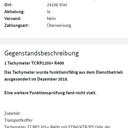
Ort:
24106 Kiel
Abholung:
Ja
Versand:
Nein
Zahlungsart:
Überweisung
Gegenstandsbeschreibung
1 Tachymeter TCRP1205+ R400
Das Tachymeter wurde funktionsfähig aus dem Dienstbetrieb
ausgesondert im Dezember 2018.
Eine weitere Funktionsprüfung fand nicht statt.
Zubehör:
Transportkoffer
Tachymeter TCRP1205+ R400 mit EDM/ATR/PS (Jahr der