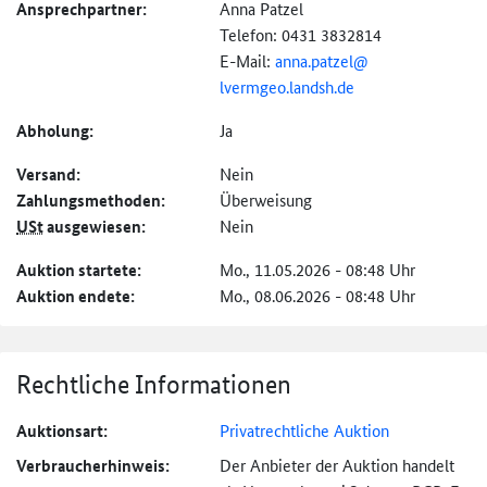
Ansprechpartner:
Anna Patzel
Telefon: 0431 3832814
E-Mail:
anna.patzel@
lvermgeo.landsh.de
Abholung:
Ja
Versand:
Nein
Zahlungs­methoden:
Überweisung
USt
ausgewiesen:
Nein
Auktion startete:
Mo., 11.05.2026 - 08:48 Uhr
Auktion endete:
Mo., 08.06.2026 - 08:48 Uhr
Rechtliche Informationen
Auktionsart:
Privatrechtliche Auktion
Verbraucher­hinweis:
Der Anbieter der Auktion handelt