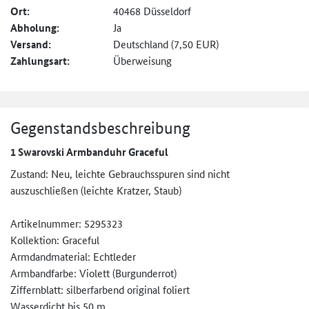
Ort:
40468 Düsseldorf
Abholung:
Ja
Versand:
Deutschland (7,50 EUR)
Zahlungsart:
Überweisung
Gegenstandsbeschreibung
1 Swarovski Armbanduhr Graceful
Zustand: Neu, leichte Gebrauchsspuren sind nicht
auszuschließen (leichte Kratzer, Staub)
Artikelnummer: 5295323
Kollektion: Graceful
Armdandmaterial: Echtleder
Armbandfarbe: Violett (Burgunderrot)
Ziffernblatt: silberfarbend original foliert
Wasserdicht bis 50 m