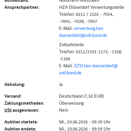
Bundesland:
Ansprechpartner:
HZA Düsseldorf Verwertungsstelle
Telefon: 0211 / 2101 - 7054,
-7041, -7028, -7047
E-Mail:
verwertung.hza-
duesseldorf@
zoll.bund.de
Zollzahlstelle
Telefon: 0211/2101-1172, -1168,
-1166
E-Mail:
ZZSt.hza-duesseldorf@
zoll.bund.de
Abholung:
Ja
Versand:
Deutschland (7,50 EUR)
Zahlungs­methoden:
Überweisung
USt
ausgewiesen:
Nein
Auktion startete:
Mi., 03.06.2026 - 09:30 Uhr
Auktion endete:
Mi., 10.06.2026 - 09:39 Uhr