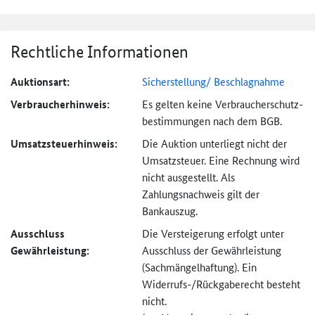
Rechtliche Informationen
Auktionsart:
Sicherstellung/ Beschlagnahme
Verbraucher­hinweis:
Es gelten keine Verbraucher­schutz­
bestimmungen nach dem BGB.
Umsatzsteuer­hinweis:
Die Auktion unterliegt nicht der
Umsatzsteuer. Eine Rechnung wird
nicht ausgestellt. Als
Zahlungsnachweis gilt der
Bankauszug.
Ausschluss
Die Versteigerung erfolgt unter
Gewährleistung:
Ausschluss der Gewährleistung
(Sachmängel­haftung). Ein
Widerrufs-
/Rückgaberecht besteht
nicht.