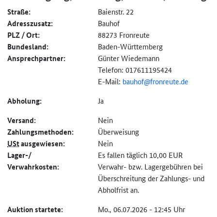
Straße:
Baienstr. 22
Adresszusatz:
Bauhof
PLZ / Ort:
88273 Fronreute
Bundesland:
Baden-Württemberg
Ansprechpartner:
Günter Wiedemann
Telefon: 017611195424
E-Mail:
bauhof@fronreute.de
Abholung:
Ja
Versand:
Nein
Zahlungs­methoden:
Überweisung
USt
ausgewiesen:
Nein
Lager-/
Es fallen täglich 10,00 EUR
Verwahrkosten:
Verwahr- bzw. Lagergebühren bei
Überschreitung der Zahlungs- und
Abholfrist an.
Auktion startete:
Mo., 06.07.2026 - 12:45 Uhr