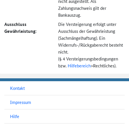
nicht ausgestellt. Als
Zahlungsnachweis gilt der
Bankauszug.
Ausschluss
Die Versteigerung erfolgt unter
Gewährleistung:
Ausschluss der Gewährleistung
(Sachmängel­haftung). Ein
Widerrufs-
/Rückgaberecht besteht
nicht.
(§ 4 Versteigerungs­bedingungen
bzw.
Hilfebereich
>
Rechtliches).
Kontakt
Impressum
Hilfe