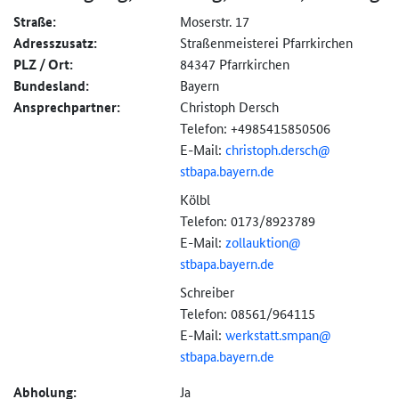
Straße:
Moserstr. 17
Adresszusatz:
Straßenmeisterei Pfarrkirchen
PLZ / Ort:
84347 Pfarrkirchen
Bundesland:
Bayern
Ansprechpartner:
Christoph Dersch
Telefon: +4985415850506
E-Mail:
christoph.dersch@
stbapa.bayern.de
Kölbl
Telefon: 0173/8923789
E-Mail:
zollauktion@
stbapa.bayern.de
Schreiber
Telefon: 08561/964115
E-Mail:
werkstatt.smpan@
stbapa.bayern.de
Abholung:
Ja