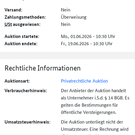
Versand:
Nein
Zahlungs­methoden:
Überweisung
USt
ausgewiesen:
Nein
Auktion startete:
Mo., 01.06.2026 - 10:30 Uhr
Auktion endete:
Fr., 19.06.2026 - 10:30 Uhr
Rechtliche Informationen
Auktionsart:
Privatrechtliche Auktion
Verbraucher­hinweis:
Der Anbieter der Auktion handelt
als Unternehmer i.S.d. § 14 BGB. Es
gelten die Bestimmungen für
öffentliche Versteigerungen.
Umsatzsteuer­hinweis:
Die Auktion unterliegt nicht der
Umsatzsteuer. Eine Rechnung wird