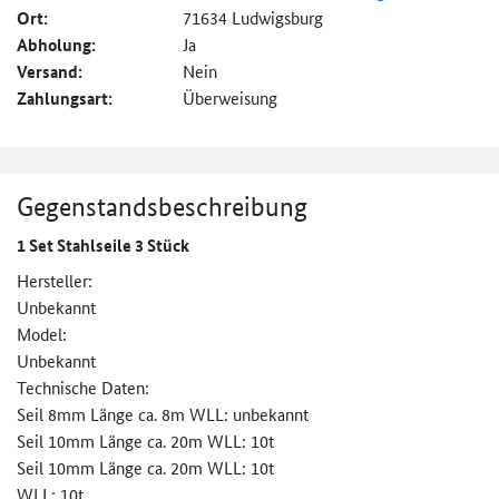
Ort:
71634 Ludwigsburg
Abholung:
Ja
Versand:
Nein
Zahlungsart:
Überweisung
Gegenstandsbeschreibung
1 Set Stahlseile 3 Stück
Hersteller:
Unbekannt
Model:
Unbekannt
Technische Daten:
Seil 8mm Länge ca. 8m WLL: unbekannt
Seil 10mm Länge ca. 20m WLL: 10t
Seil 10mm Länge ca. 20m WLL: 10t
WLL: 10t