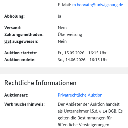
E-Mail:
m.horwath@
ludwigsburg.de
Abholung:
Ja
Versand:
Nein
Zahlungs­methoden:
Überweisung
USt
ausgewiesen:
Nein
Auktion startete:
Fr., 15.05.2026 - 16:15 Uhr
Auktion endete:
So., 14.06.2026 - 16:15 Uhr
Rechtliche Informationen
Auktionsart:
Privatrechtliche Auktion
Verbraucher­hinweis:
Der Anbieter der Auktion handelt
als Unternehmer i.S.d. § 14 BGB. Es
gelten die Bestimmungen für
öffentliche Versteigerungen.