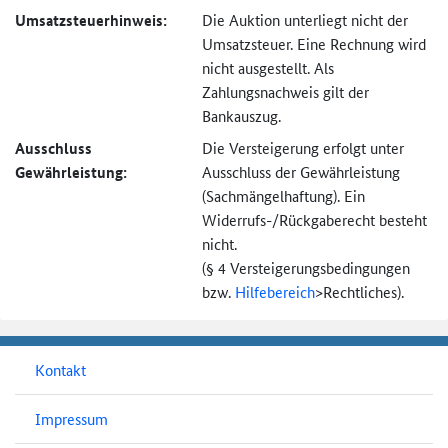
Umsatzsteuer­hinweis:
Die Auktion unterliegt nicht der
Umsatzsteuer. Eine Rechnung wird
nicht ausgestellt. Als
Zahlungsnachweis gilt der
Bankauszug.
Ausschluss
Die Versteigerung erfolgt unter
Gewährleistung:
Ausschluss der Gewährleistung
(Sachmängel­haftung). Ein
Widerrufs-
/Rückgaberecht besteht
nicht.
(§ 4 Versteigerungs­bedingungen
bzw.
Hilfebereich
>
Rechtliches).
Kontakt
Impressum