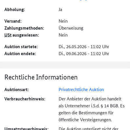
Abholung:
Ja
Versand:
Nein
Zahlungs­methoden:
Überweisung
USt
ausgewiesen:
Nein
Auktion startete:
Di., 26.05.2026 - 11:02 Uhr
Auktion endete:
Di., 09.06.2026 - 11:02 Uhr
Rechtliche Informationen
Auktionsart:
Privatrechtliche Auktion
Verbraucher­hinweis:
Der Anbieter der Auktion handelt
als Unternehmer i.S.d. § 14 BGB. Es
gelten die Bestimmungen für
öffentliche Versteigerungen.
Umsatzsteuer­hinweis:
Die Auktion unterliegt nicht der