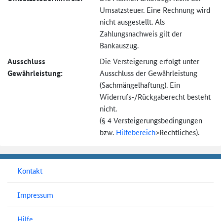
Umsatzsteuer. Eine Rechnung wird
nicht ausgestellt. Als
Zahlungsnachweis gilt der
Bankauszug.
Ausschluss
Die Versteigerung erfolgt unter
Gewährleistung:
Ausschluss der Gewährleistung
(Sachmängel­haftung). Ein
Widerrufs-
/Rückgaberecht besteht
nicht.
(§ 4 Versteigerungs­bedingungen
bzw.
Hilfebereich
>
Rechtliches).
Kontakt
Impressum
Hilfe