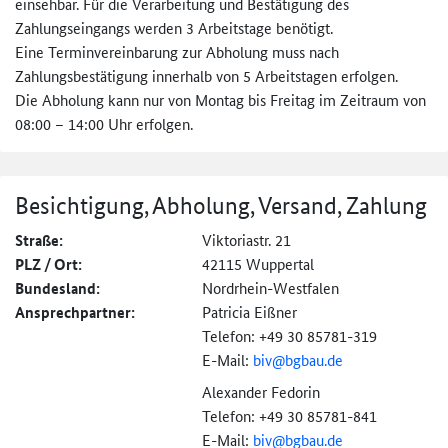
einsehbar. Für die Verarbeitung und Bestätigung des
Zahlungseingangs werden 3 Arbeitstage benötigt.
Eine Terminvereinbarung zur Abholung muss nach
Zahlungsbestätigung innerhalb von 5 Arbeitstagen erfolgen.
Die Abholung kann nur von Montag bis Freitag im Zeitraum von
08:00 – 14:00 Uhr erfolgen.
Besichtigung, Abholung, Versand, Zahlung
Straße:
Viktoriastr. 21
PLZ / Ort:
42115 Wuppertal
Bundesland:
Nordrhein-Westfalen
Ansprechpartner:
Patricia Eißner
Telefon: +49 30 85781-319
E-Mail:
biv@bgbau.de
Alexander Fedorin
Telefon: +49 30 85781-841
E-Mail:
biv@bgbau.de