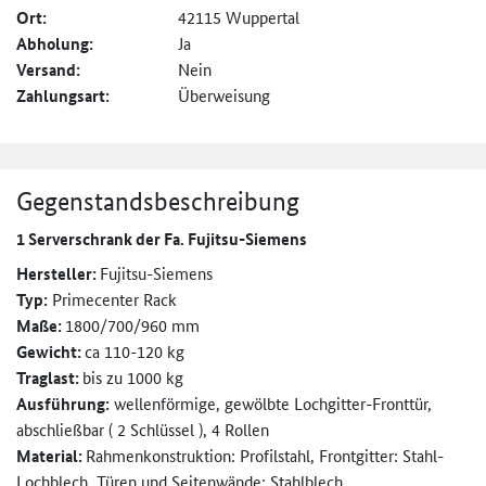
Ort:
42115 Wuppertal
Abholung:
Ja
Versand:
Nein
Zahlungsart:
Überweisung
Gegenstandsbeschreibung
1 Serverschrank der Fa. Fujitsu-Siemens
Hersteller:
Fujitsu-Siemens
Typ:
Primecenter Rack
Maße:
1800/700/960 mm
Gewicht:
ca 110-120 kg
Traglast:
bis zu 1000 kg
Ausführung:
wellenförmige, gewölbte Lochgitter-Fronttür,
abschließbar ( 2 Schlüssel ), 4 Rollen
Material:
Rahmenkonstruktion: Profilstahl, Frontgitter: Stahl-
Lochblech, Türen und Seitenwände: Stahlblech