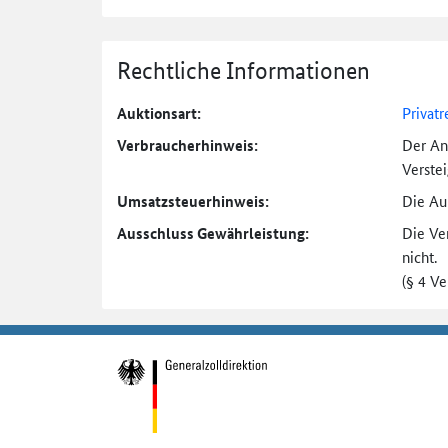
Rechtliche Informationen
Auktionsart:
Privatr
Verbraucher­hinweis:
Der An
Verste
Umsatzsteuer­hinweis:
Die Auk
Ausschluss Gewährleistung:
Die Ve
nicht.
(§ 4 V