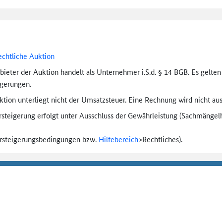
echtliche Auktion
bieter der Auktion handelt als Unternehmer i.S.d. § 14 BGB. Es gelte
igerungen.
tion unterliegt nicht der Umsatzsteuer. Eine Rechnung wird nicht aus
rsteigerung erfolgt unter Ausschluss der Gewährleistung (Sachmängel­h
ersteigerungs­bedingungen bzw.
Hilfebereich
>
Rechtliches).