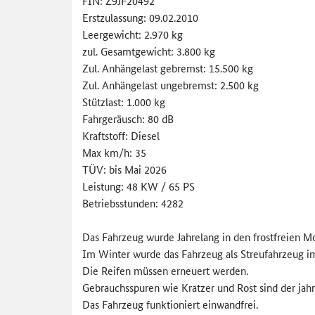
FIN: Z9JF20492
Erstzulassung: 09.02.2010
Leergewicht: 2.970 kg
zul. Gesamtgewicht: 3.800 kg
Zul. Anhängelast gebremst: 15.500 kg
Zul. Anhängelast ungebremst: 2.500 kg
Stützlast: 1.000 kg
Fahrgeräusch: 80 dB
Kraftstoff: Diesel
Max km/h: 35
TÜV: bis Mai 2026
Leistung: 48 KW / 65 PS
Betriebsstunden: 4282
Das Fahrzeug wurde Jahrelang in den frostfreien 
Im Winter wurde das Fahrzeug als Streufahrzeug im
Die Reifen müssen erneuert werden.
Gebrauchsspuren wie Kratzer und Rost sind der jahr
Das Fahrzeug funktioniert einwandfrei.