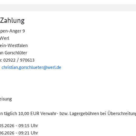
 Zahlung
pen-Anger 9
Werl
ein-Westfalen
an Gorschlüter
n: 02922 / 970613
:
christian.
gorschlueter@
werl.de
eisung
len täglich 10,00 EUR Verwahr- bzw. Lagergebühren bei Überschreitung
.05.2026 - 09:15 Uhr
.06.2026 - 09:21 Uhr