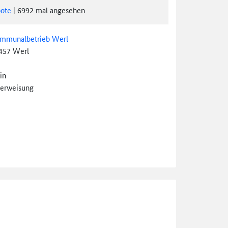
ote
|
6992
mal angesehen
mmunalbetrieb Werl
457 Werl
in
erweisung