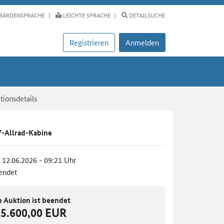
BÄRDENSPRACHE
LEICHTE SPRACHE
DETAILSUCHE
Registrieren
Anmelden
tionsdetails
-Allrad-Kabine
, 12.06.2026 - 09:21 Uhr
endet
e Auktion ist beendet
15.600,00 EUR