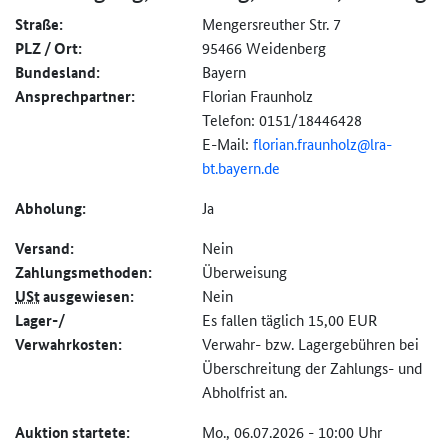
Straße:
Mengersreuther Str. 7
PLZ / Ort:
95466 Weidenberg
Bundesland:
Bayern
Ansprechpartner:
Florian Fraunholz
Telefon: 0151/18446428
E-Mail:
florian.fraunholz@
lra-
bt.bayern.de
Abholung:
Ja
Versand:
Nein
Zahlungs­methoden:
Überweisung
USt
ausgewiesen:
Nein
Lager-/
Es fallen täglich 15,00 EUR
Verwahrkosten:
Verwahr- bzw. Lagergebühren bei
Überschreitung der Zahlungs- und
Abholfrist an.
Auktion startete:
Mo., 06.07.2026 - 10:00 Uhr