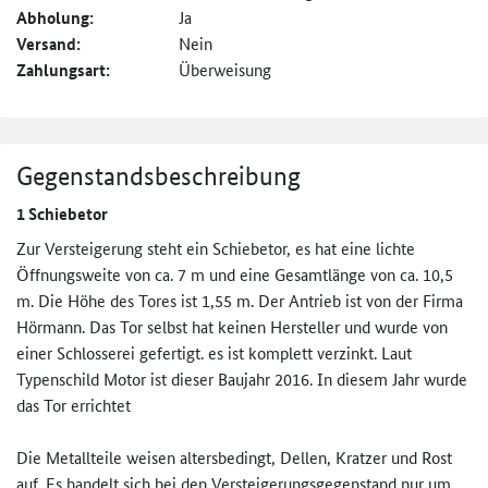
Abholung:
Ja
Versand:
Nein
Zahlungsart:
Überweisung
Gegenstandsbeschreibung
1 Schiebetor
Zur Versteigerung steht ein Schiebetor, es hat eine lichte
Öffnungsweite von ca. 7 m und eine Gesamtlänge von ca. 10,5
m. Die Höhe des Tores ist 1,55 m. Der Antrieb ist von der Firma
Hörmann. Das Tor selbst hat keinen Hersteller und wurde von
einer Schlosserei gefertigt. es ist komplett verzinkt. Laut
Typenschild Motor ist dieser Baujahr 2016. In diesem Jahr wurde
das Tor errichtet
Die Metallteile weisen altersbedingt, Dellen, Kratzer und Rost
auf. Es handelt sich bei den Versteigerungsgegenstand nur um