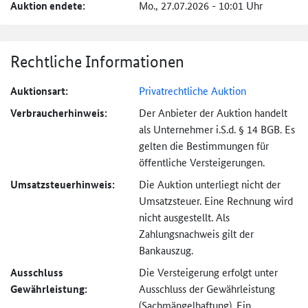
Auktion endete:
Mo., 27.07.2026 - 10:01 Uhr
Rechtliche Informationen
Auktionsart:
Privatrechtliche Auktion
Verbraucher­hinweis:
Der Anbieter der Auktion handelt
als Unternehmer i.S.d. § 14 BGB. Es
gelten die Bestimmungen für
öffentliche Versteigerungen.
Umsatzsteuer­hinweis:
Die Auktion unterliegt nicht der
Umsatzsteuer. Eine Rechnung wird
nicht ausgestellt. Als
Zahlungsnachweis gilt der
Bankauszug.
Ausschluss
Die Versteigerung erfolgt unter
Gewährleistung:
Ausschluss der Gewährleistung
(Sachmängel­haftung). Ein