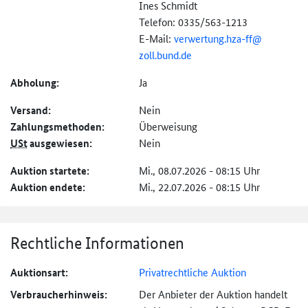
Ines Schmidt
Telefon: 0335/563-1213
E-Mail:
verwertung.hza-ff@
zoll.bund.de
Abholung:
Ja
Versand:
Nein
Zahlungs­methoden:
Überweisung
USt
ausgewiesen:
Nein
Auktion startete:
Mi., 08.07.2026 - 08:15 Uhr
Auktion endete:
Mi., 22.07.2026 - 08:15 Uhr
Rechtliche Informationen
Auktionsart:
Privatrechtliche Auktion
Verbraucher­hinweis:
Der Anbieter der Auktion handelt