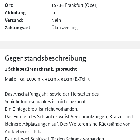
Ort:
15236 Frankfurt (Oder)
Abholung:
Ja
Versand:
Nein
Zahlungsart:
Überweisung
Gegenstandsbeschreibung
1 Schiebetürenschrank, gebraucht
Maße : ca. 100cm x 41cm x 81cm (BxTxH).
Das Anschaffungsjahr, sowie der Hersteller des
Schiebetürenschrankes ist nicht bekannt.
Ein Einlegebrett ist nicht vorhanden.
Das Furnier des Schrankes weist Verschmutzungen, Kratzer und
kleinere Abplatzungen auf. Des Weiteren sind Rückstände von
Aufklebern sichtbar.
Es sind zwei Schlüssel für den Schrank vorhanden.