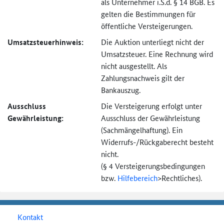
als Unternehmer i.S.d. § 14 BGB. Es
gelten die Bestimmungen für
öffentliche Versteigerungen.
Umsatzsteuer­hinweis:
Die Auktion unterliegt nicht der
Umsatzsteuer. Eine Rechnung wird
nicht ausgestellt. Als
Zahlungsnachweis gilt der
Bankauszug.
Ausschluss
Die Versteigerung erfolgt unter
Gewährleistung:
Ausschluss der Gewährleistung
(Sachmängel­haftung). Ein
Widerrufs-
/Rückgaberecht besteht
nicht.
(§ 4 Versteigerungs­bedingungen
bzw.
Hilfebereich
>
Rechtliches).
Kontakt