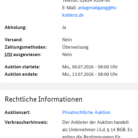
E-Mail:
anlagenabgang@
hs-
koblenz.de
Abholung:
Ja
Versand:
Nein
Zahlungs­methoden:
Überweisung
USt
ausgewiesen:
Nein
Auktion startete:
Mo., 06.07.2026 - 08:00 Uhr
Auktion endete:
Mo., 13.07.2026 - 08:00 Uhr
Rechtliche Informationen
Auktionsart:
Privatrechtliche Auktion
Verbraucher­hinweis:
Der Anbieter der Auktion handelt
als Unternehmer i.S.d. § 14 BGB. Es
gelten die Bestimmungen für