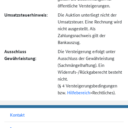
öffentliche Versteigerungen.
Umsatzsteuer­hinweis:
Die Auktion unterliegt nicht der
Umsatzsteuer. Eine Rechnung wird
nicht ausgestellt. Als
Zahlungsnachweis gilt der
Bankauszug.
Ausschluss
Die Versteigerung erfolgt unter
Gewährleistung:
Ausschluss der Gewährleistung
(Sachmängel­haftung). Ein
Widerrufs-
/Rückgaberecht besteht
nicht.
(§ 4 Versteigerungs­bedingungen
bzw.
Hilfebereich
>
Rechtliches).
Kontakt