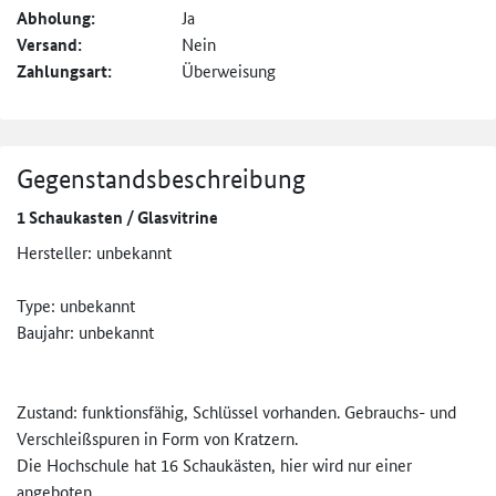
Abholung:
Ja
Versand:
Nein
Zahlungsart:
Überweisung
Gegenstandsbeschreibung
1 Schaukasten / Glasvitrine
Hersteller: unbekannt
Type: unbekannt
Baujahr: unbekannt
Zustand: funktionsfähig, Schlüssel vorhanden. Gebrauchs- und
Verschleißspuren in Form von Kratzern.
Die Hochschule hat 16 Schaukästen, hier wird nur einer
angeboten.