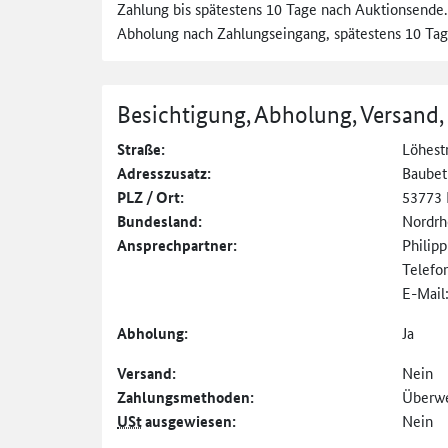
Zahlung bis spätestens 10 Tage nach Auktionsende.
Abholung nach Zahlungseingang, spätestens 10 Tag
Besichtigung, Abholung, Versand,
Straße:
Löhestr
Adresszusatz:
Baubet
PLZ / Ort:
53773 
Bundesland:
Nordrh
Ansprechpartner:
Philip
Telefo
E-Mail
Abholung:
Ja
Versand:
Nein
Zahlungs­methoden:
Überw
USt
ausgewiesen:
Nein