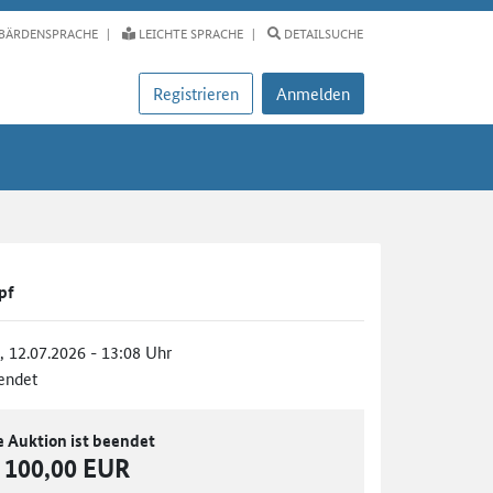
BÄRDENSPRACHE
LEICHTE SPRACHE
DETAILSUCHE
Registrieren
Anmelden
pf
., 12.07.2026 - 13:08 Uhr
endet
e Auktion ist beendet
100,00 EUR