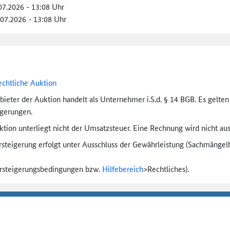
.07.2026 - 13:08 Uhr
.07.2026 - 13:08 Uhr
echtliche Auktion
bieter der Auktion handelt als Unternehmer i.S.d. § 14 BGB. Es gelte
igerungen.
tion unterliegt nicht der Umsatzsteuer. Eine Rechnung wird nicht aus
rsteigerung erfolgt unter Ausschluss der Gewährleistung (Sachmängel­h
ersteigerungs­bedingungen bzw.
Hilfebereich
>
Rechtliches).