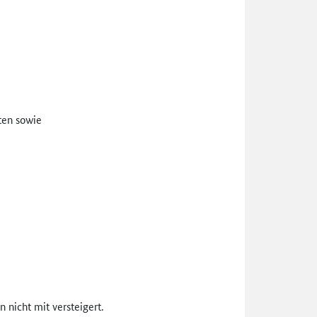
tten sowie
 nicht mit versteigert.