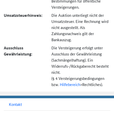
Bestimmungen für öffentliche
Versteigerungen.
Umsatzsteuer­hinweis:
Die Auktion unterliegt nicht der
Umsatzsteuer. Eine Rechnung wird
nicht ausgestellt. Als
Zahlungsnachweis gilt der
Bankauszug.
Ausschluss
Die Versteigerung erfolgt unter
Gewährleistung:
Ausschluss der Gewährleistung
(Sachmängel­haftung). Ein
Widerrufs-
/Rückgaberecht besteht
nicht.
(§ 4 Versteigerungs­bedingungen
bzw.
Hilfebereich
>
Rechtliches).
Kontakt