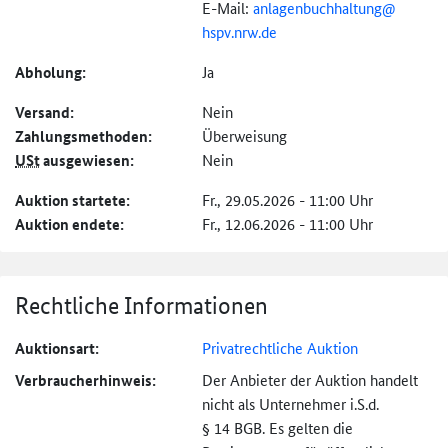
E-Mail:
anlagenbuchhaltung@
hspv.nrw.de
Abholung:
Ja
Versand:
Nein
Zahlungs­methoden:
Überweisung
USt
ausgewiesen:
Nein
Auktion startete:
Fr., 29.05.2026 - 11:00 Uhr
Auktion endete:
Fr., 12.06.2026 - 11:00 Uhr
Rechtliche Informationen
Auktionsart:
Privatrechtliche Auktion
Verbraucher­hinweis:
Der Anbieter der Auktion handelt
nicht als Unternehmer i.S.d.
§ 14 BGB. Es gelten die