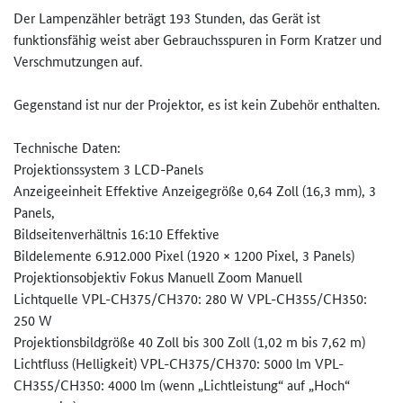
Der Lampenzähler beträgt 193 Stunden, das Gerät ist
funktionsfähig weist aber Gebrauchsspuren in Form Kratzer und
Verschmutzungen auf.
Gegenstand ist nur der Projektor, es ist kein Zubehör enthalten.
Technische Daten:
Projektionssystem 3 LCD-Panels
Anzeigeeinheit Effektive Anzeigegröße 0,64 Zoll (16,3 mm), 3
Panels,
Bildseitenverhältnis 16:10 Effektive
Bildelemente 6.912.000 Pixel (1920 × 1200 Pixel, 3 Panels)
Projektionsobjektiv Fokus Manuell Zoom Manuell
Lichtquelle VPL-CH375/CH370: 280 W VPL-CH355/CH350:
250 W
Projektionsbildgröße 40 Zoll bis 300 Zoll (1,02 m bis 7,62 m)
Lichtfluss (Helligkeit) VPL-CH375/CH370: 5000 lm VPL-
CH355/CH350: 4000 lm (wenn „Lichtleistung“ auf „Hoch“