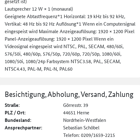
gesetzt ist)
Lautsprecher 12 W × 1 (monaural)
Geeignete Abtastfrequenz*1 Horizontal: 19 kHz bis 92 kHz,
Vertikal: 48 Hz bis 92 Hz Auflösung*1 Wenn ein Computersignal
eingespeist wird Maximale Anzeigeauflösung: 1920 × 1200 Pixel
Panel-Anzeigeauflösung: 1920 × 1200 Pixel Wenn ein
Videosignal eingespeist wird NTSC, PAL, SECAM, 480/60i,
576/50i, 480/60p, 576/50p, 720/60p, 720/50p, 1080/60i,
1080/50i, 1080/24p Farbsystem NTSC3.58, PAL, SECAM,
NTSC4.43, PAL-M, PAL-N, PAL60
Besichtigung, Abholung, Versand, Zahlung
Straße:
Görresstr. 39
PLZ / Ort:
44651 Herne
Bundesland:
Nordrhein-Westfalen
Ansprechpartner:
Sebastian Schöbel
Telefon: 0209/1659-2215