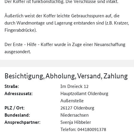
Der Koffer ist funktionstüchtig. Die Verschlüsse sind intakt.
Äußerlich weist der Koffer leichte Gebrauchsspuren auf, die
durch Wandmontage und Lagerung entstanden sind (z.B. Kratzer,
Fingerabdrücke).
Der Erste - Hilfe - Koffer wurde in Zuge einer Neuanschaffung
ausgesondert.
Besichtigung, Abholung, Versand, Zahlung
Straße:
Im Dreieck 12
Adresszusatz:
Hauptzollamt Oldenburg
Außenstelle
PLZ / Ort:
26127 Oldenburg
Bundesland:
Niedersachsen
Ansprechpartner:
Svenja Hibbeler
Telefon: 044180091378