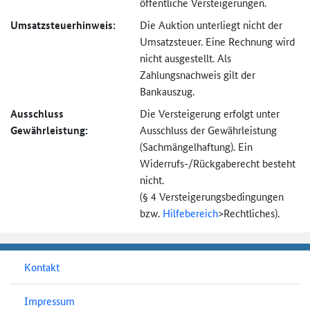
öffentliche Versteigerungen.
Umsatzsteuer­hinweis:
Die Auktion unterliegt nicht der
Umsatzsteuer. Eine Rechnung wird
nicht ausgestellt. Als
Zahlungsnachweis gilt der
Bankauszug.
Ausschluss
Die Versteigerung erfolgt unter
Gewährleistung:
Ausschluss der Gewährleistung
(Sachmängel­haftung). Ein
Widerrufs-
/Rückgaberecht besteht
nicht.
(§ 4 Versteigerungs­bedingungen
bzw.
Hilfebereich
>
Rechtliches).
Kontakt
Impressum