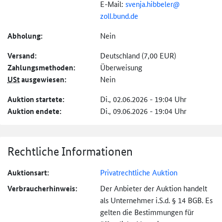
E-Mail:
svenja.hibbeler@
zoll.bund.de
Abholung:
Nein
Versand:
Deutschland (7,00 EUR)
Zahlungs­methoden:
Überweisung
USt
ausgewiesen:
Nein
Auktion startete:
Di., 02.06.2026 - 19:04 Uhr
Auktion endete:
Di., 09.06.2026 - 19:04 Uhr
Rechtliche Informationen
Auktionsart:
Privatrechtliche Auktion
Verbraucher­hinweis:
Der Anbieter der Auktion handelt
als Unternehmer i.S.d. § 14 BGB. Es
gelten die Bestimmungen für