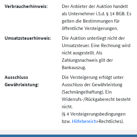
Verbraucher­hinweis:
Der Anbieter der Auktion handelt
als Unternehmer i.S.d. § 14 BGB. Es
gelten die Bestimmungen für
öffentliche Versteigerungen.
Umsatzsteuer­hinweis:
Die Auktion unterliegt nicht der
Umsatzsteuer. Eine Rechnung wird
nicht ausgestellt. Als
Zahlungsnachweis gilt der
Bankauszug.
Ausschluss
Die Versteigerung erfolgt unter
Gewährleistung:
Ausschluss der Gewährleistung
(Sachmängel­haftung). Ein
Widerrufs-
/Rückgaberecht besteht
nicht.
(§ 4 Versteigerungs­bedingungen
bzw.
Hilfebereich
>
Rechtliches).