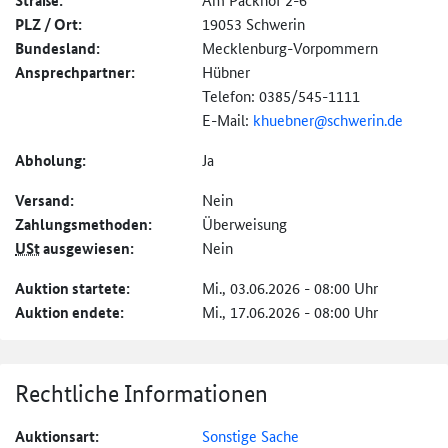
Straße:
PLZ / Ort:
19053 Schwerin
Bundesland:
Mecklenburg-Vorpommern
Ansprechpartner:
Hübner
Telefon: 0385/545-1111
E-Mail:
khuebner@schwerin.de
Abholung:
Ja
Versand:
Nein
Zahlungs­methoden:
Überweisung
USt
ausgewiesen:
Nein
Auktion startete:
Mi., 03.06.2026 - 08:00 Uhr
Auktion endete:
Mi., 17.06.2026 - 08:00 Uhr
Rechtliche Informationen
Auktionsart:
Sonstige Sache