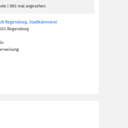
ote
|
983
mal angesehen
adt Regensburg, Stadtkämmerei
055 Regensburg
in
erweisung