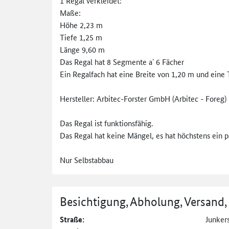
1 Regal verkleidet:
Maße:
Höhe 2,23 m
Tiefe 1,25 m
Länge 9,60 m
Das Regal hat 8 Segmente a´ 6 Fächer
Ein Regalfach hat eine Breite von 1,20 m und eine
Hersteller: Arbitec-Forster GmbH (Arbitec - Foreg)
Das Regal ist funktionsfähig.
Das Regal hat keine Mängel, es hat höchstens ein p
Nur Selbstabbau
Besichtigung, Abholung, Versand,
Straße:
Junkers