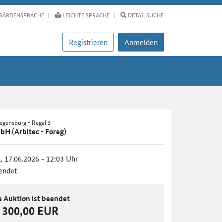
BÄRDENSPRACHE
LEICHTE SPRACHE
DETAILSUCHE
Registrieren
Anmelden
Regensburg - Regal 3
bH (Arbitec - Foreg)
., 17.06.2026 - 12:03 Uhr
endet
e Auktion ist beendet
300,00 EUR