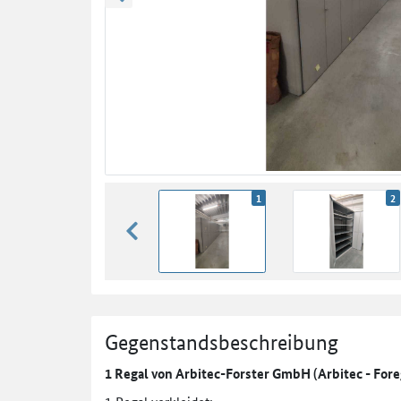
zurück blättern
1
2
zurück blättern
Gegenstandsbeschreibung
1 Regal von Arbitec-Forster GmbH (Arbitec - Fore