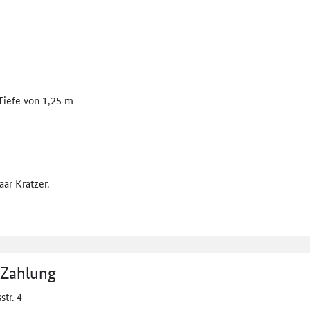
 Tiefe von 1,25 m
aar Kratzer.
 Zahlung
str. 4