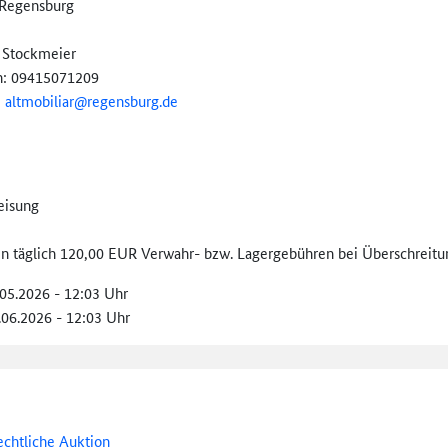
Regensburg
 Stockmeier
n: 09415071209
:
altmobiliar@
regensburg.de
eisung
len täglich 120,00 EUR Verwahr- bzw. Lagergebühren bei Überschreitun
.05.2026 - 12:03 Uhr
.06.2026 - 12:03 Uhr
echtliche Auktion